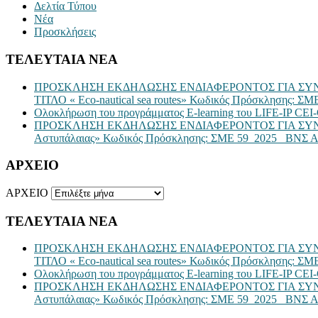
Δελτία Τύπου
Νέα
Προσκλήσεις
ΤΕΛΕΥΤΑΙΑ ΝΕΑ
ΠΡΟΣΚΛΗΣΗ ΕΚΔΗΛΩΣΗΣ ΕΝΔΙΑΦΕΡΟΝΤΟΣ ΓΙΑ ΣΥΝ
ΤΙΤΛΟ « Eco-nautical sea routes» Κωδικός Πρόσκλησης
Ολοκλήρωση του προγράμματος E-learning του LIFE-IP CEI-
ΠΡΟΣΚΛΗΣΗ ΕΚΔΗΛΩΣΗΣ ΕΝΔΙΑΦΕΡΟΝΤΟΣ ΓΙΑ ΣΥΝΑΨ
Αστυπάλαιας» Κωδικός Πρόσκλησης: ΣΜΕ 59_2025_ ΒΝΣ Α
ΑΡΧΕΙΟ
ΑΡΧΕΙΟ
ΤΕΛΕΥΤΑΙΑ ΝΕΑ
ΠΡΟΣΚΛΗΣΗ ΕΚΔΗΛΩΣΗΣ ΕΝΔΙΑΦΕΡΟΝΤΟΣ ΓΙΑ ΣΥΝ
ΤΙΤΛΟ « Eco-nautical sea routes» Κωδικός Πρόσκλησης
Ολοκλήρωση του προγράμματος E-learning του LIFE-IP CEI-
ΠΡΟΣΚΛΗΣΗ ΕΚΔΗΛΩΣΗΣ ΕΝΔΙΑΦΕΡΟΝΤΟΣ ΓΙΑ ΣΥΝΑΨ
Αστυπάλαιας» Κωδικός Πρόσκλησης: ΣΜΕ 59_2025_ ΒΝΣ Α