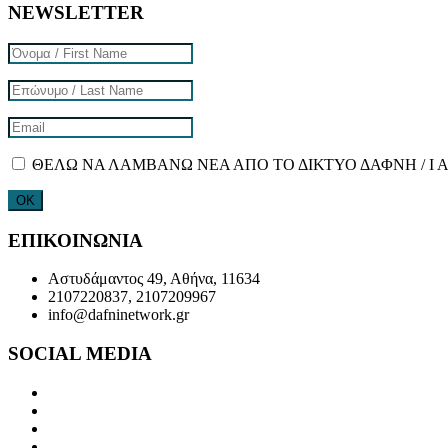
NEWSLETTER
ΘΕΛΩ ΝΑ ΛΑΜΒΑΝΩ ΝΕΑ ΑΠΟ ΤΟ ΔΙΚΤΥΟ ΔΑΦΝΗ / I 
ΕΠΙΚΟΙΝΩΝΙΑ
Αστυδάμαντος 49, Αθήνα, 11634
2107220837, 2107209967
info@dafninetwork.gr
SOCIAL MEDIA