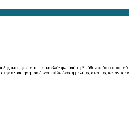
άταξης υποψηφίων, όπως υποβλήθηκε από τη Διεύθυνση Διοικητικών 
την υλοποίηση του έργου: «Εκπόνηση μελέτης στατικής και αντισεισ