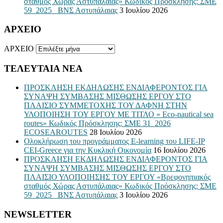
σταθμός Χώρας Αστυπάλαιας» Κωδικός Πρόσκλησης: ΣΜΕ
59_2025_ ΒΝΣ Αστυπάλαιας
3 Ιουλίου 2026
ΑΡΧΕΙΟ
ΑΡΧΕΙΟ
ΤΕΛΕΥΤΑΙΑ ΝΕΑ
ΠΡΟΣΚΛΗΣΗ ΕΚΔΗΛΩΣΗΣ ΕΝΔΙΑΦΕΡΟΝΤΟΣ ΓΙΑ
ΣΥΝΑΨΗ ΣΥΜΒΑΣΗΣ ΜΙΣΘΩΣΗΣ ΕΡΓΟΥ ΣΤΟ
ΠΛΑΙΣΙΟ ΣΥΜΜΕΤΟΧΗΣ ΤΟΥ ΔΑΦΝΗ ΣΤΗΝ
ΥΛΟΠΟΙΗΣΗ ΤΟΥ ΕΡΓΟΥ ΜΕ ΤΙΤΛΟ « Eco-nautical sea
routes» Κωδικός Πρόσκλησης: ΣΜΕ 31_2026
ECOSEAROUTES
28 Ιουλίου 2026
Ολοκλήρωση του προγράμματος E-learning του LIFE-IP
CEI-Greece για την Κυκλική Οικονομία
16 Ιουλίου 2026
ΠΡΟΣΚΛΗΣΗ ΕΚΔΗΛΩΣΗΣ ΕΝΔΙΑΦΕΡΟΝΤΟΣ ΓΙΑ
ΣΥΝΑΨΗ ΣΥΜΒΑΣΗΣ ΜΙΣΘΩΣΗΣ ΕΡΓΟΥ ΣΤΟ
ΠΛΑΙΣΙΟ ΥΛΟΠΟΙΗΣΗΣ ΤΟΥ ΕΡΓΟΥ «Βρεφονηπιακός
σταθμός Χώρας Αστυπάλαιας» Κωδικός Πρόσκλησης: ΣΜΕ
59_2025_ ΒΝΣ Αστυπάλαιας
3 Ιουλίου 2026
NEWSLETTER