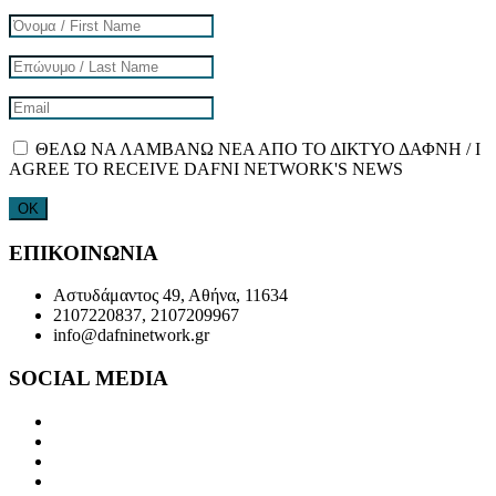
ΘΕΛΩ ΝΑ ΛΑΜΒΑΝΩ ΝΕΑ ΑΠΟ ΤΟ ΔΙΚΤΥΟ ΔΑΦΝΗ / I
AGREE TO RECEIVE DAFNI NETWORK'S NEWS
ΕΠΙΚΟΙΝΩΝΙΑ
Αστυδάμαντος 49, Αθήνα, 11634
2107220837, 2107209967
info@dafninetwork.gr
SOCIAL MEDIA