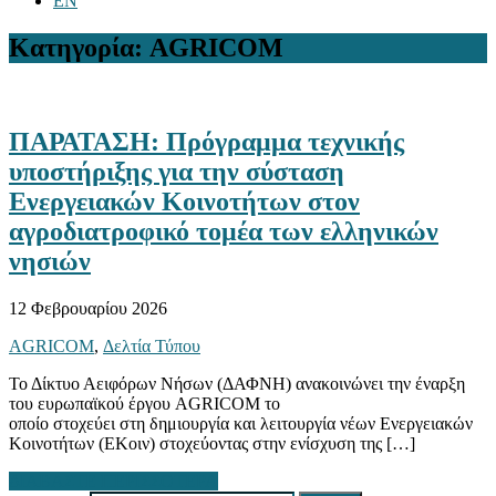
EN
Κατηγορία: AGRICOM
ΠΑΡΑΤΑΣΗ: Πρόγραμμα τεχνικής
υποστήριξης για την σύσταση
Ενεργειακών Κοινοτήτων στον
αγροδιατροφικό τομέα των ελληνικών
νησιών
12 Φεβρουαρίου 2026
AGRICOM
,
Δελτία Τύπου
Το Δίκτυο Αειφόρων Νήσων (ΔΑΦΝΗ) ανακοινώνει την έναρξη
του ευρωπαϊκού έργου AGRICOM το
οποίο στοχεύει στη δημιουργία και λειτουργία νέων Ενεργειακών
Κοινοτήτων (ΕΚοιν) στοχεύοντας στην ενίσχυση της […]
ΔΙΑΒΑΣΤΕ ΠΕΡΙΣΣΟΤΕΡΑ