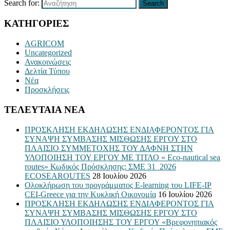
Search for:
Search
ΚΑΤΗΓΟΡΙΕΣ
AGRICOM
Uncategorized
Ανακοινώσεις
Δελτία Τύπου
Νέα
Προσκλήσεις
ΤΕΛΕΥΤΑΙΑ ΝΕΑ
ΠΡΟΣΚΛΗΣΗ ΕΚΔΗΛΩΣΗΣ ΕΝΔΙΑΦΕΡΟΝΤΟΣ ΓΙΑ
ΣΥΝΑΨΗ ΣΥΜΒΑΣΗΣ ΜΙΣΘΩΣΗΣ ΕΡΓΟΥ ΣΤΟ
ΠΛΑΙΣΙΟ ΣΥΜΜΕΤΟΧΗΣ ΤΟΥ ΔΑΦΝΗ ΣΤΗΝ
ΥΛΟΠΟΙΗΣΗ ΤΟΥ ΕΡΓΟΥ ΜΕ ΤΙΤΛΟ « Eco-nautical sea
routes» Κωδικός Πρόσκλησης: ΣΜΕ 31_2026
ECOSEAROUTES
28 Ιουλίου 2026
Ολοκλήρωση του προγράμματος E-learning του LIFE-IP
CEI-Greece για την Κυκλική Οικονομία
16 Ιουλίου 2026
ΠΡΟΣΚΛΗΣΗ ΕΚΔΗΛΩΣΗΣ ΕΝΔΙΑΦΕΡΟΝΤΟΣ ΓΙΑ
ΣΥΝΑΨΗ ΣΥΜΒΑΣΗΣ ΜΙΣΘΩΣΗΣ ΕΡΓΟΥ ΣΤΟ
ΠΛΑΙΣΙΟ ΥΛΟΠΟΙΗΣΗΣ ΤΟΥ ΕΡΓΟΥ «Βρεφονηπιακός