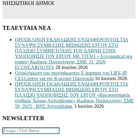
ΝΗΣΙΩΤΙΚΟΙ ΔΗΜΟΙ
ΤΕΛΕΥΤΑΙΑ ΝΕΑ
ΠΡΟΣΚΛΗΣΗ ΕΚΔΗΛΩΣΗΣ ΕΝΔΙΑΦΕΡΟΝΤΟΣ ΓΙΑ
ΣΥΝΑΨΗ ΣΥΜΒΑΣΗΣ ΜΙΣΘΩΣΗΣ ΕΡΓΟΥ ΣΤΟ
ΠΛΑΙΣΙΟ ΣΥΜΜΕΤΟΧΗΣ ΤΟΥ ΔΑΦΝΗ ΣΤΗΝ
ΥΛΟΠΟΙΗΣΗ ΤΟΥ ΕΡΓΟΥ ΜΕ ΤΙΤΛΟ « Eco-nautical sea
routes» Κωδικός Πρόσκλησης: ΣΜΕ 31_2026
ECOSEAROUTES
28 Ιουλίου 2026
Ολοκλήρωση του προγράμματος E-learning του LIFE-IP
CEI-Greece για την Κυκλική Οικονομία
16 Ιουλίου 2026
ΠΡΟΣΚΛΗΣΗ ΕΚΔΗΛΩΣΗΣ ΕΝΔΙΑΦΕΡΟΝΤΟΣ ΓΙΑ
ΣΥΝΑΨΗ ΣΥΜΒΑΣΗΣ ΜΙΣΘΩΣΗΣ ΕΡΓΟΥ ΣΤΟ
ΠΛΑΙΣΙΟ ΥΛΟΠΟΙΗΣΗΣ ΤΟΥ ΕΡΓΟΥ «Βρεφονηπιακός
σταθμός Χώρας Αστυπάλαιας» Κωδικός Πρόσκλησης: ΣΜΕ
59_2025_ ΒΝΣ Αστυπάλαιας
3 Ιουλίου 2026
NEWSLETTER