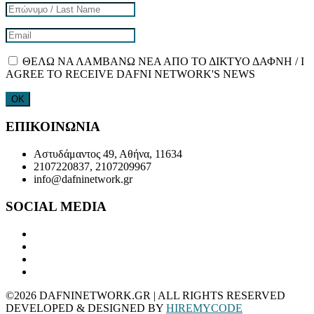
ΘΕΛΩ ΝΑ ΛΑΜΒΑΝΩ ΝΕΑ ΑΠΟ ΤΟ ΔΙΚΤΥΟ ΔΑΦΝΗ / I
AGREE TO RECEIVE DAFNI NETWORK'S NEWS
ΕΠΙΚΟΙΝΩΝΙΑ
Αστυδάμαντος 49, Αθήνα, 11634
2107220837, 2107209967
info@dafninetwork.gr
SOCIAL MEDIA
©2026 DAFNINETWORK.GR | ALL RIGHTS RESERVED
DEVELOPED & DESIGNED BY
HIREMYCODE