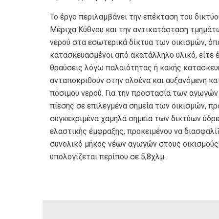
Το έργο περιλαμβάνει την επέκταση του δικτύ
Μέριχα Κύθνου και την αντικατάσταση τμημάτω
νερού στα εσωτερικά δίκτυα των οικισμών, όπου
κατασκευασμένοι από ακατάλληλο υλικό, είτε 
θραύσεις λόγω παλαιότητας ή κακής κατασκευή
ανταποκριθούν στην ολοένα και αυξανόμενη κα
πόσιμου νερού. Για την προστασία των αγωγών
πίεσης σε επιλεγμένα σημεία των οικισμών, πρ
συγκεκριμένα χαμηλά σημεία των δικτύων ύδρε
ελαστικής έμφραξης, προκειμένου να διασφαλί
συνολικό μήκος νέων αγωγών στους οικισμούς
υπολογίζεται περίπου σε 5,8χλμ.