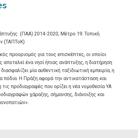
es
πτυξης (ΠΑΑ) 2014-2020, Μέτρο 19: Τοπική
ν (ΤΑΠΤοΚ)
ός προορισμός για τους επισκέπτες, οι οποίοι
ς αποτελεί ένα νησί ήπιας ανάπτυξης, η διατήρηση
διασφαλίζει μία αυθεντική ταξιδιωτική εμπειρία, η
τα πόδια. Η Πράξη αφορά την αντικατάσταση και
τις προδιαγραφές που ορίζει η νέα νομοθεσία ΥΑ
ροδιαγραφών χάραξης, σήμανσης, διάνοιξης και
μονοπατιών».