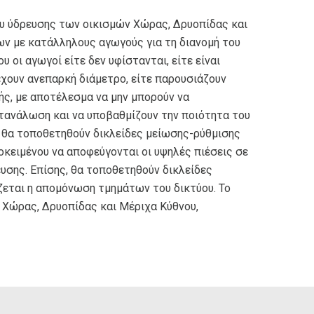
ου ύδρευσης των οικισμών Χώρας, Δρυοπίδας και
ν με κατάλληλους αγωγούς για τη διανομή του
 οι αγωγοί είτε δεν υφίστανται, είτε είναι
έχουν ανεπαρκή διάμετρο, είτε παρουσιάζουν
ς, με αποτέλεσμα να μην μπορούν να
τανάλωση και να υποβαθμίζουν την ποιότητα του
 θα τοποθετηθούν δικλείδες μείωσης-ρύθμισης
οκειμένου να αποφεύγονται οι υψηλές πιέσεις σε
υσης. Επίσης, θα τοποθετηθούν δικλείδες
ζεται η απομόνωση τμημάτων του δικτύου. Το
 Χώρας, Δρυοπίδας και Μέριχα Κύθνου,