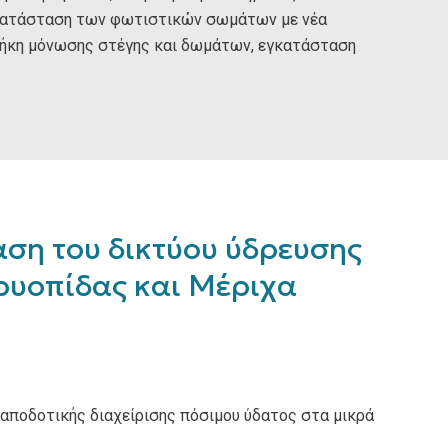
ικατάσταση των φωτιστικών σωμάτων με νέα
θήκη μόνωσης στέγης και δωμάτων, εγκατάσταση
αση του δικτύου ύδρευσης
ρυοπίδας και Μέριχα
αποδοτικής διαχείρισης πόσιμου ύδατος στα μικρά