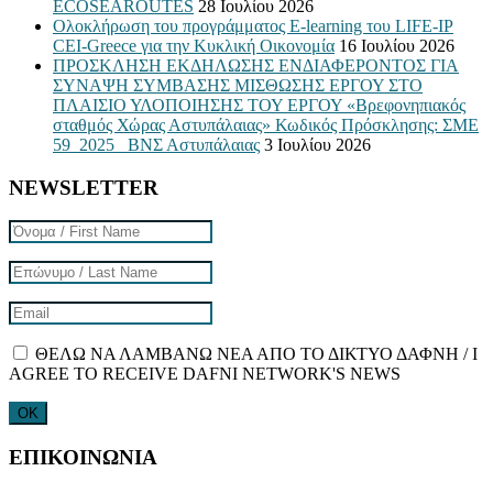
ECOSEAROUTES
28 Ιουλίου 2026
Ολοκλήρωση του προγράμματος E-learning του LIFE-IP
CEI-Greece για την Κυκλική Οικονομία
16 Ιουλίου 2026
ΠΡΟΣΚΛΗΣΗ ΕΚΔΗΛΩΣΗΣ ΕΝΔΙΑΦΕΡΟΝΤΟΣ ΓΙΑ
ΣΥΝΑΨΗ ΣΥΜΒΑΣΗΣ ΜΙΣΘΩΣΗΣ ΕΡΓΟΥ ΣΤΟ
ΠΛΑΙΣΙΟ ΥΛΟΠΟΙΗΣΗΣ ΤΟΥ ΕΡΓΟΥ «Βρεφονηπιακός
σταθμός Χώρας Αστυπάλαιας» Κωδικός Πρόσκλησης: ΣΜΕ
59_2025_ ΒΝΣ Αστυπάλαιας
3 Ιουλίου 2026
NEWSLETTER
ΘΕΛΩ ΝΑ ΛΑΜΒΑΝΩ ΝΕΑ ΑΠΟ ΤΟ ΔΙΚΤΥΟ ΔΑΦΝΗ / I
AGREE TO RECEIVE DAFNI NETWORK'S NEWS
ΕΠΙΚΟΙΝΩΝΙΑ