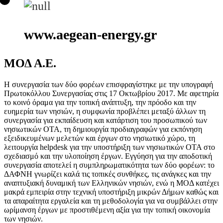
www.aegean-energy.gr
ΜΟΔ Α.Ε.
Η συνεργασία των δύο φορέων επισφραγίστηκε με την υπογραφή
Πρωτοκόλλου Συνεργασίας στις 17 Οκτωβρίου 2017. Με αφετηρία
το κοινό όραμα για την τοπική ανάπτυξη, την πρόοδο και την
ευημερία των νησιών, η συμφωνία προβλέπει μεταξύ άλλων τη
συνεργασία για εκπαίδευση και κατάρτιση του προσωπικού των
νησιωτικών ΟΤΑ, τη δημιουργία προδιαγραφών για εκπόνηση
εξειδικευμένων μελετών και έργων στο νησιωτικό χώρο, τη
λειτουργία helpdesk για την υποστήριξη των νησιωτικών ΟΤΑ στο
σχεδιασμό και την υλοποίηση έργων. Εγγύηση για την αποδοτική
συνεργασία αποτελεί η συμπληρωματικότητα των δύο φορέων: το
ΔΑΦΝΗ γνωρίζει καλά τις τοπικές συνθήκες, τις ανάγκες και την
αναπτυξιακή δυναμική των Ελληνικών νησιών, ενώ η ΜΟΔ κατέχει
μακρά εμπειρία στην τεχνική υποστήριξη μικρών Δήμων καθώς και
τα απαραίτητα εργαλεία και τη μεθοδολογία για να συμβάλλει στην
ωρίμανση έργων με προστιθέμενη αξία για την τοπική οικονομία
των νησιών.