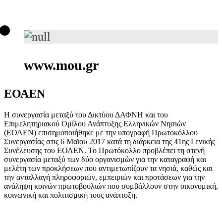
www.mou.gr
ΕΟΑΕΝ
Η συνεργασία μεταξύ του Δικτύου ΔΑΦΝΗ και του
Επιμελητηριακού Ομίλου Ανάπτυξης Ελληνικών Νησιών
(ΕΟΑΕΝ) επισημοποιήθηκε με την υπογραφή Πρωτοκόλλου
Συνεργασίας στις 6 Μαϊου 2017 κατά τη διάρκεια της 41ης Γενικής
Συνέλευσης του ΕΟΑΕΝ. Το Πρωτόκολλο προβλέπει τη στενή
συνεργασία μεταξύ των δύο οργανισμών για την καταγραφή και
μελέτη των προκλήσεων που αντιμετωπίζουν τα νησιά, καθώς και
την ανταλλαγή πληροφοριών, εμπειριών και προτάσεων για την
ανάληψη κοινών πρωτοβουλιών που συμβάλλουν στην οικονομική,
κοινωνική και πολιτισμική τους ανάπτυξη.