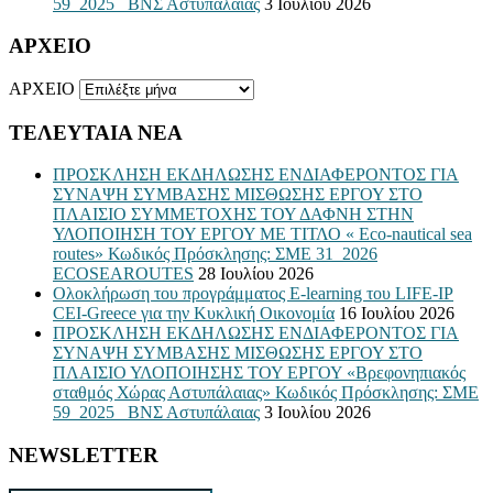
59_2025_ ΒΝΣ Αστυπάλαιας
3 Ιουλίου 2026
ΑΡΧΕΙΟ
ΑΡΧΕΙΟ
ΤΕΛΕΥΤΑΙΑ ΝΕΑ
ΠΡΟΣΚΛΗΣΗ ΕΚΔΗΛΩΣΗΣ ΕΝΔΙΑΦΕΡΟΝΤΟΣ ΓΙΑ
ΣΥΝΑΨΗ ΣΥΜΒΑΣΗΣ ΜΙΣΘΩΣΗΣ ΕΡΓΟΥ ΣΤΟ
ΠΛΑΙΣΙΟ ΣΥΜΜΕΤΟΧΗΣ ΤΟΥ ΔΑΦΝΗ ΣΤΗΝ
ΥΛΟΠΟΙΗΣΗ ΤΟΥ ΕΡΓΟΥ ΜΕ ΤΙΤΛΟ « Eco-nautical sea
routes» Κωδικός Πρόσκλησης: ΣΜΕ 31_2026
ECOSEAROUTES
28 Ιουλίου 2026
Ολοκλήρωση του προγράμματος E-learning του LIFE-IP
CEI-Greece για την Κυκλική Οικονομία
16 Ιουλίου 2026
ΠΡΟΣΚΛΗΣΗ ΕΚΔΗΛΩΣΗΣ ΕΝΔΙΑΦΕΡΟΝΤΟΣ ΓΙΑ
ΣΥΝΑΨΗ ΣΥΜΒΑΣΗΣ ΜΙΣΘΩΣΗΣ ΕΡΓΟΥ ΣΤΟ
ΠΛΑΙΣΙΟ ΥΛΟΠΟΙΗΣΗΣ ΤΟΥ ΕΡΓΟΥ «Βρεφονηπιακός
σταθμός Χώρας Αστυπάλαιας» Κωδικός Πρόσκλησης: ΣΜΕ
59_2025_ ΒΝΣ Αστυπάλαιας
3 Ιουλίου 2026
NEWSLETTER