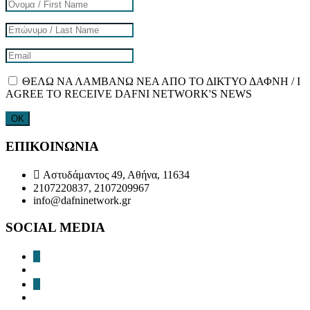
ΘΕΛΩ ΝΑ ΛΑΜΒΑΝΩ ΝΕΑ ΑΠΟ ΤΟ ΔΙΚΤΥΟ ΔΑΦΝΗ / I
AGREE TO RECEIVE DAFNI NETWORK'S NEWS
ΕΠΙΚΟΙΝΩΝΙΑ
Αστυδάμαντος 49, Αθήνα, 11634
2107220837, 2107209967
info@dafninetwork.gr
SOCIAL MEDIA