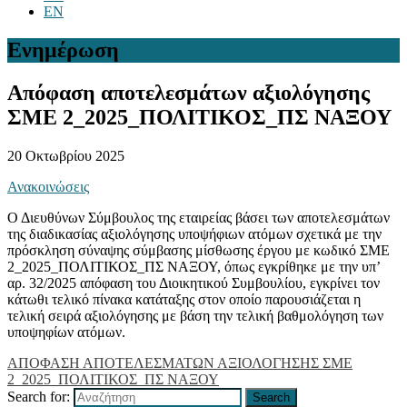
EN
Ενημέρωση
Απόφαση αποτελεσμάτων αξιολόγησης
ΣΜΕ 2_2025_ΠΟΛΙΤΙΚΟΣ_ΠΣ ΝΑΞΟΥ
20 Οκτωβρίου 2025
Ανακοινώσεις
Ο Διευθύνων Σύμβουλος της εταιρείας βάσει των αποτελεσμάτων
της διαδικασίας αξιολόγησης υποψήφιων ατόμων σχετικά με την
πρόσκληση σύναψης σύμβασης μίσθωσης έργου με κωδικό ΣΜΕ
2_2025_ΠΟΛΙΤΙΚΟΣ_ΠΣ ΝΑΞΟΥ, όπως εγκρίθηκε με την υπ’
αρ. 32/2025 απόφαση του Διοικητικού Συμβουλίου, εγκρίνει τον
κάτωθι τελικό πίνακα κατάταξης στον οποίο παρουσιάζεται η
τελική σειρά αξιολόγησης με βάση την τελική βαθμολόγηση των
υποψηφίων ατόμων.
ΑΠΟΦΑΣΗ ΑΠΟΤΕΛΕΣΜΑΤΩΝ ΑΞΙΟΛΟΓΗΣΗΣ ΣΜΕ
2_2025_ΠΟΛΙΤΙΚΟΣ_ΠΣ ΝΑΞΟΥ
Search for:
Search