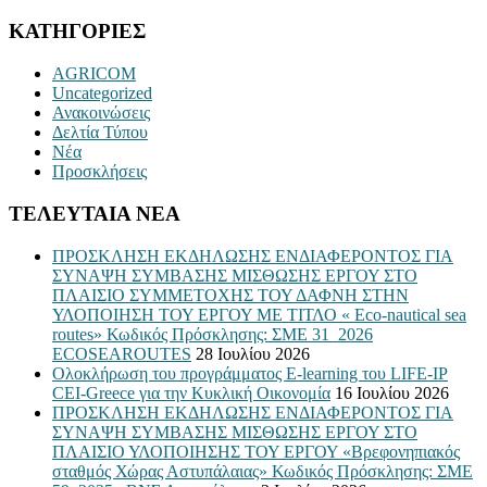
ΚΑΤΗΓΟΡΙΕΣ
AGRICOM
Uncategorized
Ανακοινώσεις
Δελτία Τύπου
Νέα
Προσκλήσεις
ΤΕΛΕΥΤΑΙΑ ΝΕΑ
ΠΡΟΣΚΛΗΣΗ ΕΚΔΗΛΩΣΗΣ ΕΝΔΙΑΦΕΡΟΝΤΟΣ ΓΙΑ
ΣΥΝΑΨΗ ΣΥΜΒΑΣΗΣ ΜΙΣΘΩΣΗΣ ΕΡΓΟΥ ΣΤΟ
ΠΛΑΙΣΙΟ ΣΥΜΜΕΤΟΧΗΣ ΤΟΥ ΔΑΦΝΗ ΣΤΗΝ
ΥΛΟΠΟΙΗΣΗ ΤΟΥ ΕΡΓΟΥ ΜΕ ΤΙΤΛΟ « Eco-nautical sea
routes» Κωδικός Πρόσκλησης: ΣΜΕ 31_2026
ECOSEAROUTES
28 Ιουλίου 2026
Ολοκλήρωση του προγράμματος E-learning του LIFE-IP
CEI-Greece για την Κυκλική Οικονομία
16 Ιουλίου 2026
ΠΡΟΣΚΛΗΣΗ ΕΚΔΗΛΩΣΗΣ ΕΝΔΙΑΦΕΡΟΝΤΟΣ ΓΙΑ
ΣΥΝΑΨΗ ΣΥΜΒΑΣΗΣ ΜΙΣΘΩΣΗΣ ΕΡΓΟΥ ΣΤΟ
ΠΛΑΙΣΙΟ ΥΛΟΠΟΙΗΣΗΣ ΤΟΥ ΕΡΓΟΥ «Βρεφονηπιακός
σταθμός Χώρας Αστυπάλαιας» Κωδικός Πρόσκλησης: ΣΜΕ