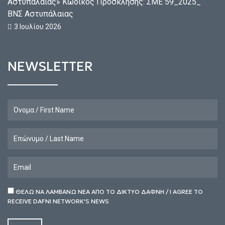
Αστυπάλαιας» Κωδικός Πρόσκλησης: ΣΜΕ 59_2025_
ΒΝΣ Αστυπάλαιας
3 Ιουλίου 2026
NEWSLETTER
ΘΕΛΩ ΝΑ ΛΑΜΒΑΝΩ ΝΕΑ ΑΠΟ ΤΟ ΔΙΚΤΥΟ ΔΑΦΝΗ / I AGREE TO
RECEIVE DAFNI NETWORK'S NEWS