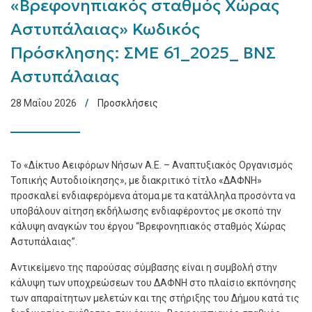
«Βρεφονηπιακός σταθμός Χώρας
Αστυπάλαιας» Κωδικός
Πρόσκλησης: ΣΜΕ 61_2025_ ΒΝΣ
Αστυπάλαιας
28 Μαΐου 2026
Προσκλήσεις
Το «Δίκτυο Αειφόρων Νήσων Α.Ε. – Αναπτυξιακός Οργανισμός
Τοπικής Αυτοδιοίκησης», με διακριτικό τίτλο «ΔΑΦΝΗ»
προσκαλεί ενδιαφερόμενα άτομα με τα κατάλληλα προσόντα να
υποβάλουν αίτηση εκδήλωσης ενδιαφέροντος με σκοπό την
κάλυψη αναγκών του έργου “Βρεφονηπιακός σταθμός Χώρας
Αστυπάλαιας”.
Αντικείμενο της παρούσας σύμβασης είναι η συμβολή στην
κάλυψη των υποχρεώσεων του ΔΑΦΝΗ στο πλαίσιο εκπόνησης
των απαραίτητων μελετών και της στήριξης του Δήμου κατά τις