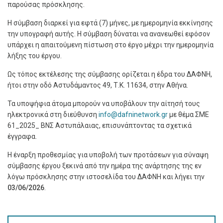
παρούσας πρόσκλησης.
Η σύμβαση διαρκεί για εφτά (7) μήνες, με ημερομηνία εκκίνησης
την υπογραφή αυτής. Η σύμβαση δύναται να ανανεωθεί εφόσον
υπάρχει η απαιτούμενη πίστωση στο έργο μέχρι την ημερομηνία
λήξης του έργου.
Ως τόπος εκτέλεσης της σύμβασης ορίζεται η έδρα του ΔΑΦΝΗ,
ήτοι στην οδό Αστυδάμαντος 49, Τ.Κ. 11634, στην Αθήνα.
Τα υποψήφια άτομα μπορούν να υποβάλουν την αίτησή τους
ηλεκτρονικά στη διεύθυνση
info@dafninetwork.gr
με θέμα
ΣΜΕ
61_2025_ ΒΝΣ Αστυπάλαιας, επισυνάπτοντας τα σχετικά
έγγραφα.
Η έναρξη προθεσμίας για υποβολή των προτάσεων για σύναψη
σύμβασης έργου ξεκινά από την ημέρα της ανάρτησης της εν
λόγω πρόσκλησης στην ιστοσελίδα του ΔΑΦΝΗ και λήγει την
03/
06/2026
.