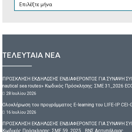
ΑΡΧΕΙΟ
ΤΕΛΕΥΤΑΙΑ ΝΕΑ
ΠΡΟΣΚΛΗΣΗ ΕΚΔΗΛΩΣΗΣ ΕΝΔΙΑΦΕΡΟΝΤΟΣ ΓΙΑ ΣΥΝΑΨΗ ΣΥΜ
nautical sea routes» Κωδικός Πρόσκλησης: ΣΜΕ 31_2026 
28 Ιουλίου 2026
Ολοκλήρωση του προγράμματος E-learning του LIFE-IP CEI-G
16 Ιουλίου 2026
ΠΡΟΣΚΛΗΣΗ ΕΚΔΗΛΩΣΗΣ ΕΝΔΙΑΦΕΡΟΝΤΟΣ ΓΙΑ ΣΥΝΑΨΗ ΣΥΜΒ
Κωδικός Πρόσκλησης: ΣΜΕ 59_2025_ ΒΝΣ Αστυπάλαιας