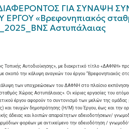
ΙΑΦΕΡΟΝΤΟΣ ΓΙΑ ΣΥΝΑΨΗ ΣΥ
Υ ΕΡΓΟΥ «Βρεφονηπιακός σταθ
2_2025_ΒΝΣ Αστυπάλαιας
ς Τοπικής Αυτοδιοίκησης», με διακριτικό τίτλο «ΔΑΦΝΗ» πρ
με σκοπό την κάλυψη αναγκών του έργου “Βρεφονηπιακός στ
ν κάλυψη των υποχρεώσεων του ΔΑΦΝΗ στο πλαίσιο εκπόνηση
 σταθμός Χώρας Αστυπάλαιας». Οι κύριες εργασίες του ατόμο
ετικού έργου αφορούν το συντονισμό των μελών της ομάδας 
) και τευχών δημοπράτησης (Η/Μ) του Έργου, έως και την ορ
ικής άδειας και λοιπών απαραίτητων αδειοδοτήσεων/ γνωμο
αρμόδιων φορέων με αντικείμενο την αδειοδότηση / γνωμοδότ