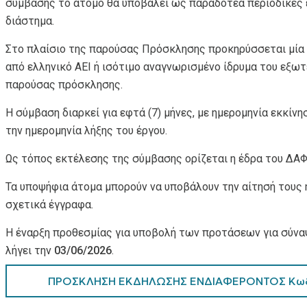
σύμβασης το άτομο θα υποβάλει ως παραδοτέα περιοδικές ε
διάστημα.
Στο πλαίσιο της παρούσας Πρόσκλησης προκηρύσσεται μία 
από ελληνικό ΑΕΙ ή ισότιμο αναγνωρισμένο ίδρυμα του εξωτ
παρούσας πρόσκλησης.
Η σύμβαση διαρκεί για εφτά (7) μήνες, με ημερομηνία εκκί
την ημερομηνία λήξης του έργου.
Ως τόπος εκτέλεσης της σύμβασης ορίζεται η έδρα του ΔΑΦΝ
Τα υποψήφια άτομα μπορούν να υποβάλουν την αίτησή τους
σχετικά έγγραφα.
Η έναρξη προθεσμίας για υποβολή των προτάσεων για σύνα
λήγει την
03/
06/2026
.
ΠΡΟΣΚΛΗΣΗ ΕΚΔΗΛΩΣΗΣ ΕΝΔΙΑΦΕΡΟΝΤΟΣ Κωδι