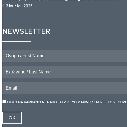
3 Ιουλίου 2026
NEWSLETTER
ΘΕΛΩ ΝΑ ΛΑΜΒΑΝΩ ΝΕΑ ΑΠΟ ΤΟ ΔΙΚΤΥΟ ΔΑΦΝΗ / I AGREE TO RECEIV