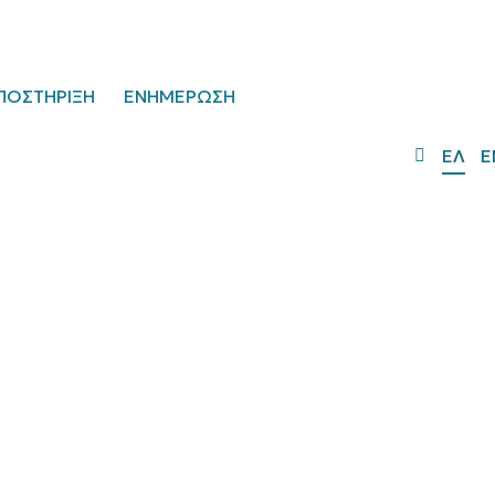
ΠΟΣΤΗΡΙΞΗ
ΕΝΗΜΕΡΩΣΗ
ΕΛ
E