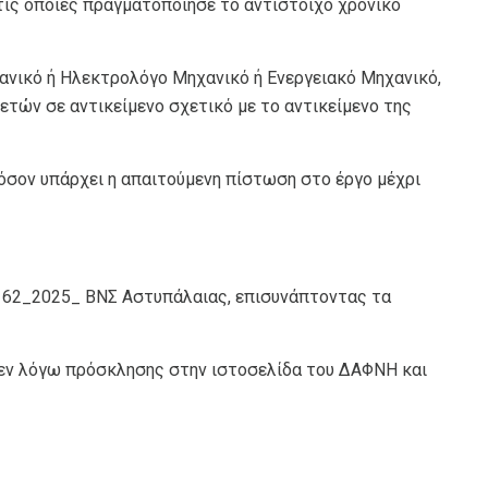
τις οποίες πραγματοποίησε το αντίστοιχο χρονικό
ανικό ή Ηλεκτρολόγο Μηχανικό ή Ενεργειακό Μηχανικό,
ετών σε αντικείμενο σχετικό με το αντικείμενο της
φόσον υπάρχει η απαιτούμενη πίστωση στο έργο μέχρι
62_2025_ ΒΝΣ Αστυπάλαιας, επισυνάπτοντας τα
 εν λόγω πρόσκλησης στην ιστοσελίδα του ΔΑΦΝΗ και