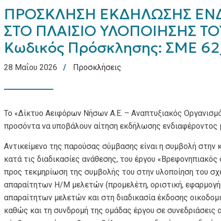
ΠΡΟΣΚΛΗΣΗ ΕΚΔΗΛΩΣΗΣ ΕΝΔ
ΣΤΟ ΠΛΑΙΣΙΟ ΥΛΟΠΟΙΗΣΗΣ ΤΟ
Κωδικός Πρόσκλησης: ΣΜΕ 6
28 Μαΐου 2026
Προσκλήσεις
Το «Δίκτυο Αειφόρων Νήσων Α.Ε. – Αναπτυξιακός Οργανισμό
προσόντα να υποβάλουν αίτηση εκδήλωσης ενδιαφέροντος 
Αντικείμενο της παρούσας σύμβασης είναι η συμβολή στη
κατά τις διαδικασίες ανάθεσης, του έργου «Βρεφονηπιακός
προς τεκμηρίωση της συμβολής του στην υλοποίηση του σχ
απαραίτητων Η/Μ μελετών (προμελέτη, οριστική, εφαρμογής
απαραίτητων μελετών και στη διαδικασία έκδοσης οικοδομ
καθώς και τη συνδρομή της ομάδας έργου σε συνεδριάσεις 