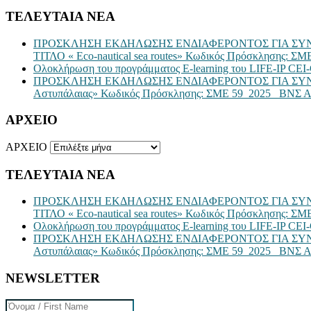
ΤΕΛΕΥΤΑΙΑ ΝΕΑ
ΠΡΟΣΚΛΗΣΗ ΕΚΔΗΛΩΣΗΣ ΕΝΔΙΑΦΕΡΟΝΤΟΣ ΓΙΑ ΣΥΝ
ΤΙΤΛΟ « Eco-nautical sea routes» Κωδικός Πρόσκλησης
Ολοκλήρωση του προγράμματος E-learning του LIFE-IP CEI-
ΠΡΟΣΚΛΗΣΗ ΕΚΔΗΛΩΣΗΣ ΕΝΔΙΑΦΕΡΟΝΤΟΣ ΓΙΑ ΣΥΝΑΨ
Αστυπάλαιας» Κωδικός Πρόσκλησης: ΣΜΕ 59_2025_ ΒΝΣ Α
ΑΡΧΕΙΟ
ΑΡΧΕΙΟ
ΤΕΛΕΥΤΑΙΑ ΝΕΑ
ΠΡΟΣΚΛΗΣΗ ΕΚΔΗΛΩΣΗΣ ΕΝΔΙΑΦΕΡΟΝΤΟΣ ΓΙΑ ΣΥΝ
ΤΙΤΛΟ « Eco-nautical sea routes» Κωδικός Πρόσκλησης
Ολοκλήρωση του προγράμματος E-learning του LIFE-IP CEI-
ΠΡΟΣΚΛΗΣΗ ΕΚΔΗΛΩΣΗΣ ΕΝΔΙΑΦΕΡΟΝΤΟΣ ΓΙΑ ΣΥΝΑΨ
Αστυπάλαιας» Κωδικός Πρόσκλησης: ΣΜΕ 59_2025_ ΒΝΣ Α
NEWSLETTER