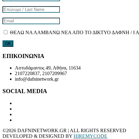
ΘΕΛΩ ΝΑ ΛΑΜΒΑΝΩ ΝΕΑ ΑΠΟ ΤΟ ΔΙΚΤΥΟ ΔΑΦΝΗ / I 
ΕΠΙΚΟΙΝΩΝΙΑ
Αστυδάμαντος 49, Αθήνα, 11634
2107220837, 2107209967
info@dafninetwork.gr
SOCIAL MEDIA
©2026 DAFNINETWORK.GR | ALL RIGHTS RESERVED
DEVELOPED & DESIGNED BY
HIREMYCODE