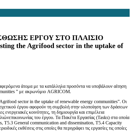
ΘΩΣΗΣ ΕΡΓΟΥ ΣΤΟ ΠΛΑΙΣΙΟ
 Agrifood sector in the uptake of
αφερόμενα άτομα με τα κατάλληλα προσόντα να υποβάλουν αίτηση
communities ” με ακρωνύμιο AGRICOM.
ifood sector in the uptake of renewable energy communities”. Οι
υ σχετικού έργου αφορούν τη συμβολή στην υλοποίηση των δράσεων
ς ενεργειακές κοινότητες, τη δημιουργία και επιμέλεια
λιώνεπικοινωνίας του έργου. Τα Πακέτα Εργασίας (Tasks) στα οποία
ts, T5.3 General communication and dissemination, T5.4 Capacity
ριοδικές εκθέσεις στις οποίες θα περιγράφει τις εργασίες τις οποίες