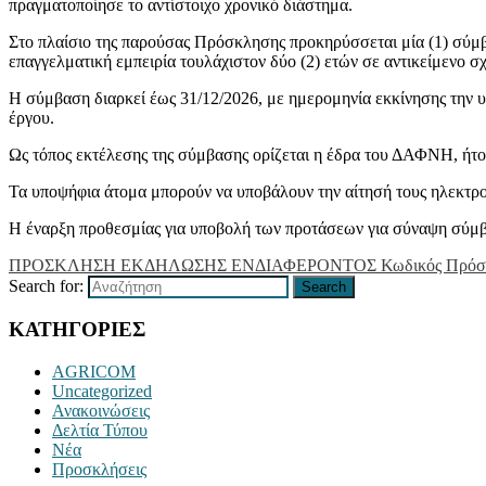
πραγματοποίησε το αντίστοιχο χρονικό διάστημα.
Στο πλαίσιο της παρούσας Πρόσκλησης προκηρύσσεται μία (1) σύμβ
επαγγελματική εμπειρία τουλάχιστον δύο (2) ετών σε αντικείμενο σ
Η σύμβαση διαρκεί έως 31/12/2026, με ημερομηνία εκκίνησης την 
έργου.
Ως τόπος εκτέλεσης της σύμβασης ορίζεται η έδρα του ΔΑΦΝΗ, ήτο
Τα υποψήφια άτομα μπορούν να υποβάλουν την αίτησή τους ηλεκτρ
Η έναρξη προθεσμίας για υποβολή των προτάσεων για σύναψη σύμβ
ΠΡΟΣΚΛΗΣΗ ΕΚΔΗΛΩΣΗΣ ΕΝΔΙΑΦΕΡΟΝΤΟΣ Κωδικός Πρόσκ
Search for:
Search
ΚΑΤΗΓΟΡΙΕΣ
AGRICOM
Uncategorized
Ανακοινώσεις
Δελτία Τύπου
Νέα
Προσκλήσεις