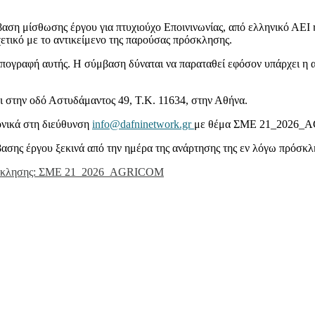
αση μίσθωσης έργου για πτυχιούχο Εποινινωνίας, από ελληνικό ΑΕΙ 
χετικό με το αντικείμενο της παρούσας πρόσκλησης.
υπογραφή αυτής. Η σύμβαση δύναται να παραταθεί εφόσον υπάρχει η 
ι στην οδό Αστυδάμαντος 49, Τ.Κ. 11634, στην Αθήνα.
ονικά στη διεύθυνση
info@dafninetwork.gr
με θέμα
ΣΜΕ 21_2026_AGR
ασης έργου ξεκινά από την ημέρα της ανάρτησης της εν λόγω πρόσκ
λησης: ΣΜΕ 21_2026_AGRICOM