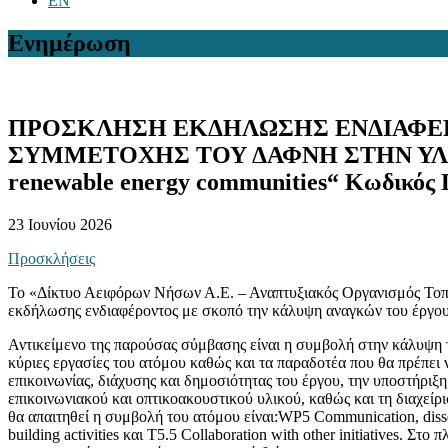
EN
Ενημέρωση
ΠΡΟΣΚΛΗΣΗ ΕΚΔΗΛΩΣΗΣ ΕΝΔΙΑΦΕΡ
ΣΥΜΜΕΤΟΧΗΣ ΤΟΥ ΔΑΦΝΗ ΣΤΗΝ ΥΛΟΠΟΙΗΣ
renewable energy communities“ Κωδικ
23 Ιουνίου 2026
Προσκλήσεις
Το «Δίκτυο Αειφόρων Νήσων Α.Ε. – Αναπτυξιακός Οργανισμός Τοπι
εκδήλωσης ενδιαφέροντος με σκοπό την κάλυψη αναγκών του έργου “
Αντικείμενο της παρούσας σύμβασης είναι η συμβολή στην κάλυψη τ
κύριες εργασίες του ατόμου καθώς και τα παραδοτέα που θα πρέπε
επικοινωνίας, διάχυσης και δημοσιότητας του έργου, την υποστήριξ
επικοινωνιακού και οπτικοακουστικού υλικού, καθώς και τη διαχεί
θα απαιτηθεί η συμβολή του ατόμου είναι:WP5 Communication, dissemi
building activities και T5.5 Collaboration with other initiatives. Σ