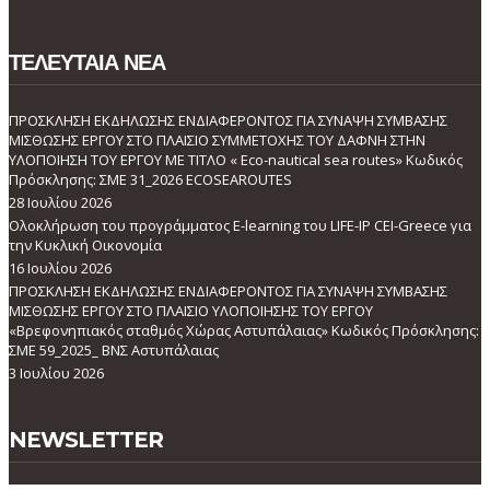
ΤΕΛΕΥΤΑΙΑ ΝΕΑ
ΠΡΟΣΚΛΗΣΗ ΕΚΔΗΛΩΣΗΣ ΕΝΔΙΑΦΕΡΟΝΤΟΣ ΓΙΑ ΣΥΝΑΨΗ ΣΥΜΒΑΣΗΣ
ΜΙΣΘΩΣΗΣ ΕΡΓΟΥ ΣΤΟ ΠΛΑΙΣΙΟ ΣΥΜΜΕΤΟΧΗΣ ΤΟΥ ΔΑΦΝΗ ΣΤΗΝ
ΥΛΟΠΟΙΗΣΗ ΤΟΥ ΕΡΓΟΥ ΜΕ ΤΙΤΛΟ « Eco-nautical sea routes» Κωδικός
Πρόσκλησης: ΣΜΕ 31_2026 ECOSEAROUTES
28 Ιουλίου 2026
Ολοκλήρωση του προγράμματος E-learning του LIFE-IP CEI-Greece για
την Κυκλική Οικονομία
16 Ιουλίου 2026
ΠΡΟΣΚΛΗΣΗ ΕΚΔΗΛΩΣΗΣ ΕΝΔΙΑΦΕΡΟΝΤΟΣ ΓΙΑ ΣΥΝΑΨΗ ΣΥΜΒΑΣΗΣ
ΜΙΣΘΩΣΗΣ ΕΡΓΟΥ ΣΤΟ ΠΛΑΙΣΙΟ ΥΛΟΠΟΙΗΣΗΣ ΤΟΥ ΕΡΓΟΥ
«Βρεφονηπιακός σταθμός Χώρας Αστυπάλαιας» Κωδικός Πρόσκλησης:
ΣΜΕ 59_2025_ ΒΝΣ Αστυπάλαιας
3 Ιουλίου 2026
NEWSLETTER