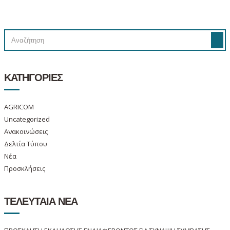
SEARCH
SEA
FOR:
ΚΑΤΗΓΟΡΙΕΣ
AGRICOM
Uncategorized
Ανακοινώσεις
Δελτία Τύπου
Νέα
Προσκλήσεις
ΤΕΛΕΥΤΑΙΑ ΝΕΑ