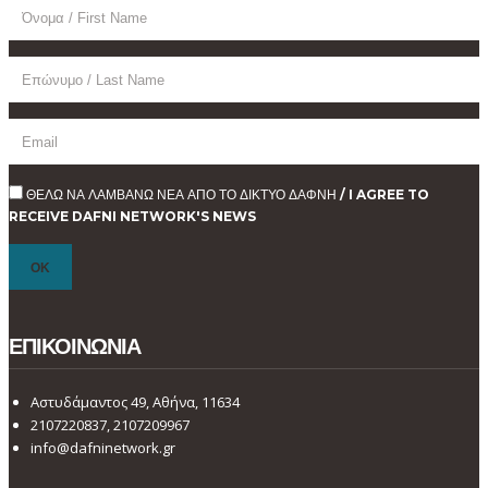
ΘΕΛΩ ΝΑ ΛΑΜΒΑΝΩ ΝΕΑ ΑΠΟ ΤΟ ΔΙΚΤΥΟ ΔΑΦΝΗ / I AGREE TO
RECEIVE DAFNI NETWORK'S NEWS
ΕΠΙΚΟΙΝΩΝΙΑ
Αστυδάμαντος 49, Αθήνα, 11634
2107220837, 2107209967
info@dafninetwork.gr