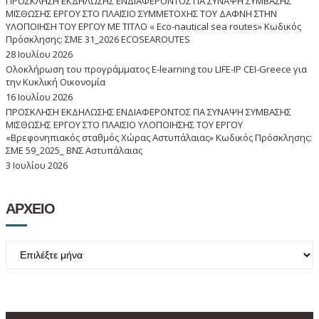
ΠΡΟΣΚΛΗΣΗ ΕΚΔΗΛΩΣΗΣ ΕΝΔΙΑΦΕΡΟΝΤΟΣ ΓΙΑ ΣΥΝΑΨΗ ΣΥΜΒΑΣΗΣ
ΜΙΣΘΩΣΗΣ ΕΡΓΟΥ ΣΤΟ ΠΛΑΙΣΙΟ ΣΥΜΜΕΤΟΧΗΣ ΤΟΥ ΔΑΦΝΗ ΣΤΗΝ
ΥΛΟΠΟΙΗΣΗ ΤΟΥ ΕΡΓΟΥ ΜΕ ΤΙΤΛΟ « Eco-nautical sea routes» Κωδικός
Πρόσκλησης: ΣΜΕ 31_2026 ECOSEAROUTES
28 Ιουλίου 2026
Ολοκλήρωση του προγράμματος E-learning του LIFE-IP CEI-Greece για
την Κυκλική Οικονομία
16 Ιουλίου 2026
ΠΡΟΣΚΛΗΣΗ ΕΚΔΗΛΩΣΗΣ ΕΝΔΙΑΦΕΡΟΝΤΟΣ ΓΙΑ ΣΥΝΑΨΗ ΣΥΜΒΑΣΗΣ
ΜΙΣΘΩΣΗΣ ΕΡΓΟΥ ΣΤΟ ΠΛΑΙΣΙΟ ΥΛΟΠΟΙΗΣΗΣ ΤΟΥ ΕΡΓΟΥ
«Βρεφονηπιακός σταθμός Χώρας Αστυπάλαιας» Κωδικός Πρόσκλησης:
ΣΜΕ 59_2025_ ΒΝΣ Αστυπάλαιας
3 Ιουλίου 2026
ΑΡΧΕΙΟ
ΑΡΧΕΙΟ