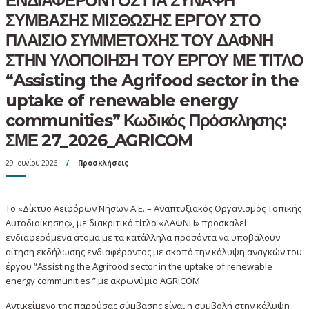
ΕΝΔΙΑΦΕΡΟΝΤΟΣ ΓΙΑ ΣΥΝΑΨΗ
ΣΥΜΒΑΣΗΣ ΜΙΣΘΩΣΗΣ ΕΡΓΟΥ ΣΤΟ
ΠΛΑΙΣΙΟ ΣΥΜΜΕΤΟΧΗΣ ΤΟΥ ΔΑΦΝΗ
ΣΤΗΝ ΥΛΟΠΟΙΗΣΗ ΤΟΥ ΕΡΓΟΥ ΜΕ ΤΙΤΛΟ
“Assisting the Agrifood sector in the
uptake of renewable energy
communities” Κωδικός Πρόσκλησης:
ΣΜΕ 27_2026_AGRICOM
29 Ιουνίου 2026
Προσκλήσεις
Το «Δίκτυο Αειφόρων Νήσων Α.Ε. – Αναπτυξιακός Οργανισμός Τοπικής
Αυτοδιοίκησης», με διακριτικό τίτλο «ΔΑΦΝΗ» προσκαλεί
ενδιαφερόμενα άτομα με τα κατάλληλα προσόντα να υποβάλουν
αίτηση εκδήλωσης ενδιαφέροντος με σκοπό την κάλυψη αναγκών του
έργου “Assisting the Agrifood sector in the uptake of renewable
energy communities ” με ακρωνύμιο AGRICOM.
Αντικείμενο της παρούσας σύμβασης είναι η συμβολή στην κάλυψη