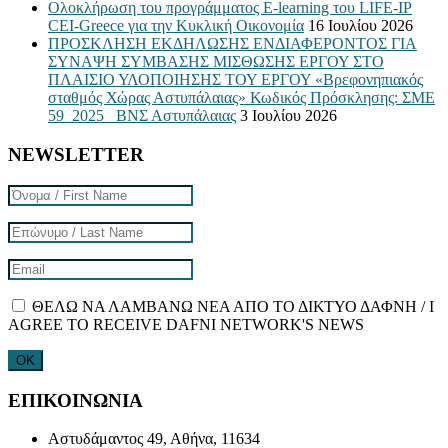
Ολοκλήρωση του προγράμματος E-learning του LIFE-IP
CEI-Greece για την Κυκλική Οικονομία
16 Ιουλίου 2026
ΠΡΟΣΚΛΗΣΗ ΕΚΔΗΛΩΣΗΣ ΕΝΔΙΑΦΕΡΟΝΤΟΣ ΓΙΑ
ΣΥΝΑΨΗ ΣΥΜΒΑΣΗΣ ΜΙΣΘΩΣΗΣ ΕΡΓΟΥ ΣΤΟ
ΠΛΑΙΣΙΟ ΥΛΟΠΟΙΗΣΗΣ ΤΟΥ ΕΡΓΟΥ «Βρεφονηπιακός
σταθμός Χώρας Αστυπάλαιας» Κωδικός Πρόσκλησης: ΣΜΕ
59_2025_ ΒΝΣ Αστυπάλαιας
3 Ιουλίου 2026
NEWSLETTER
ΘΕΛΩ ΝΑ ΛΑΜΒΑΝΩ ΝΕΑ ΑΠΟ ΤΟ ΔΙΚΤΥΟ ΔΑΦΝΗ / I
AGREE TO RECEIVE DAFNI NETWORK'S NEWS
ΕΠΙΚΟΙΝΩΝΙΑ
Αστυδάμαντος 49, Αθήνα, 11634