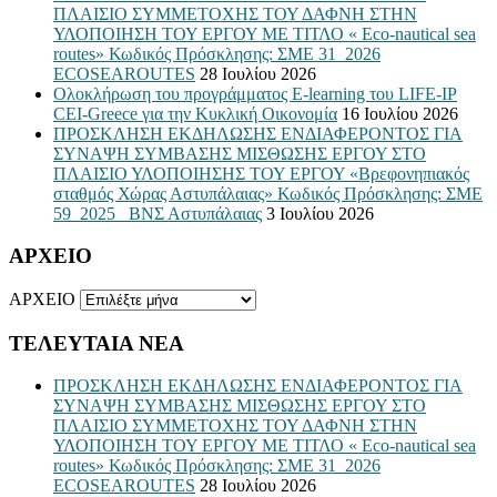
ΠΛΑΙΣΙΟ ΣΥΜΜΕΤΟΧΗΣ ΤΟΥ ΔΑΦΝΗ ΣΤΗΝ
ΥΛΟΠΟΙΗΣΗ ΤΟΥ ΕΡΓΟΥ ΜΕ ΤΙΤΛΟ « Eco-nautical sea
routes» Κωδικός Πρόσκλησης: ΣΜΕ 31_2026
ECOSEAROUTES
28 Ιουλίου 2026
Ολοκλήρωση του προγράμματος E-learning του LIFE-IP
CEI-Greece για την Κυκλική Οικονομία
16 Ιουλίου 2026
ΠΡΟΣΚΛΗΣΗ ΕΚΔΗΛΩΣΗΣ ΕΝΔΙΑΦΕΡΟΝΤΟΣ ΓΙΑ
ΣΥΝΑΨΗ ΣΥΜΒΑΣΗΣ ΜΙΣΘΩΣΗΣ ΕΡΓΟΥ ΣΤΟ
ΠΛΑΙΣΙΟ ΥΛΟΠΟΙΗΣΗΣ ΤΟΥ ΕΡΓΟΥ «Βρεφονηπιακός
σταθμός Χώρας Αστυπάλαιας» Κωδικός Πρόσκλησης: ΣΜΕ
59_2025_ ΒΝΣ Αστυπάλαιας
3 Ιουλίου 2026
ΑΡΧΕΙΟ
ΑΡΧΕΙΟ
ΤΕΛΕΥΤΑΙΑ ΝΕΑ
ΠΡΟΣΚΛΗΣΗ ΕΚΔΗΛΩΣΗΣ ΕΝΔΙΑΦΕΡΟΝΤΟΣ ΓΙΑ
ΣΥΝΑΨΗ ΣΥΜΒΑΣΗΣ ΜΙΣΘΩΣΗΣ ΕΡΓΟΥ ΣΤΟ
ΠΛΑΙΣΙΟ ΣΥΜΜΕΤΟΧΗΣ ΤΟΥ ΔΑΦΝΗ ΣΤΗΝ
ΥΛΟΠΟΙΗΣΗ ΤΟΥ ΕΡΓΟΥ ΜΕ ΤΙΤΛΟ « Eco-nautical sea
routes» Κωδικός Πρόσκλησης: ΣΜΕ 31_2026
ECOSEAROUTES
28 Ιουλίου 2026