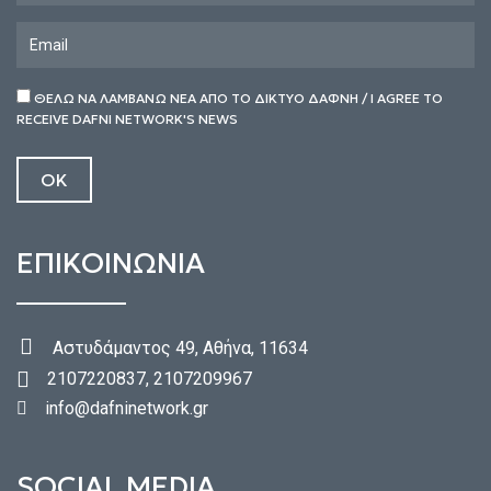
ΘΕΛΩ ΝΑ ΛΑΜΒΑΝΩ ΝΕΑ ΑΠΟ ΤΟ ΔΙΚΤΥΟ ΔΑΦΝΗ / I AGREE TO
RECEIVE DAFNI NETWORK'S NEWS
ΕΠΙΚΟΙΝΩΝΙΑ
Αστυδάμαντος 49, Αθήνα, 11634
2107220837, 2107209967
info@dafninetwork.gr
SOCIAL MEDIA