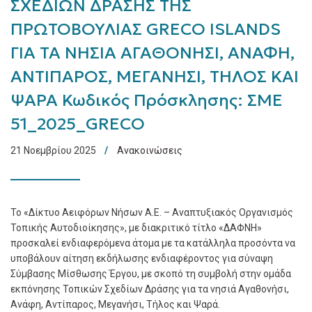
ΣΧΕΔΙΩΝ ΔΡΑΣΗΣ ΤΗΣ
ΠΡΩΤΟΒΟΥΛΙΑΣ GRECO ISLANDS
ΓΙΑ ΤΑ ΝΗΣΙΑ ΑΓΑΘΟΝΗΣΙ, ΑΝΑΦΗ,
ΑΝΤΙΠΑΡΟΣ, ΜΕΓΑΝΗΣΙ, ΤΗΛΟΣ ΚΑΙ
ΨΑΡΑ Κωδικός Πρόσκλησης: ΣΜΕ
51_2025_GRECO
21 Νοεμβρίου 2025
Ανακοινώσεις
Το «Δίκτυο Αειφόρων Νήσων Α.Ε. – Αναπτυξιακός Οργανισμός
Τοπικής Αυτοδιοίκησης», με διακριτικό τίτλο «ΔΑΦΝΗ»
προσκαλεί ενδιαφερόμενα άτομα με τα κατάλληλα προσόντα να
υποβάλουν αίτηση εκδήλωσης ενδιαφέροντος για σύναψη
Σύμβασης Μίσθωσης Έργου, με σκοπό τη συμβολή στην ομάδα
εκπόνησης Τοπικών Σχεδίων Δράσης για τα νησιά Αγαθονήσι,
Ανάφη, Αντίπαρος, Μεγανήσι, Τήλος και Ψαρά.