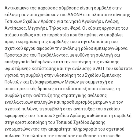
Αντικείμενο της παρούσας σύμβασης είναι η συμβολή στην
κάλυψη των υποχρεώσεων του ΔΑΦΝΗ στο πλαίσιο εκπόνησης
Τοπικών Σχεδίων Δράσης για τα νησιά Αγαθονήσι, Ανάφη,
Αντίπαρος, Μεγανήσι, Τήλος και Ψαρά. Οι κύριες εργασίες του
ατόμου καθώς και τα παραδοτέα που θα πρέπει να υποβάλει
προς τεκμηρίωση της συμβολής του στην υλοποίηση του
σχετικού έργου αφορούν την ανάληψη ρόλου εμπειρογνώμονα
Προστασίας του Περιβάλλοντος, με ευθύνη τη συλλογή και
επεξεργασία δεδομένων κατά την εκπόνηση της ανάλυσης
υφιστάμενης κατάστασης και την ανάλυσης SWOT του εκάστοτε
νησιού, τη συμβολή στην υλοποίηση του Σχεδίου Εμπλοκής
Πολιτών και Ενδιαφερόμενων Μερών με συμμετοχή σε
υποστηρικτικές δράσεις στο πεδίο και εξ αποστάσεως, τη
συμβολή στην ανάπτυξη της στρατηγικής ανάλυσης
εναλλακτικών επιλογών και προσδιορισμός μέτρων για τον
σχετικό πυλώνα, τη συμβολή στην ανάπτυξης του σχεδίου
εφαρμογής του Τοπικού Σχεδίου Δράσης, καθώε και τη συμβολή
στην οριστικοποίηση του Τοπικού Σχεδίου Δράσης
ενσωματώνοντας την απαραίτητη πληροφορία του σχετικού
πυλώνα. Στο πλαίσιο της παρούσας σύμβασης το άτομο θα