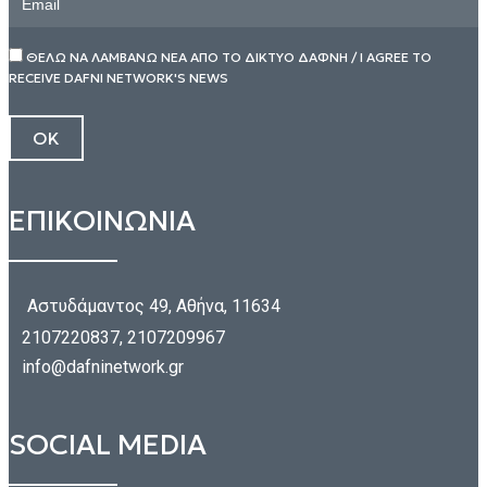
ΘΕΛΩ ΝΑ ΛΑΜΒΑΝΩ ΝΕΑ ΑΠΟ ΤΟ ΔΙΚΤΥΟ ΔΑΦΝΗ / I AGREE TO
RECEIVE DAFNI NETWORK'S NEWS
ΕΠΙΚΟΙΝΩΝΙΑ
Αστυδάμαντος 49, Αθήνα, 11634
2107220837, 2107209967
info@dafninetwork.gr
SOCIAL MEDIA