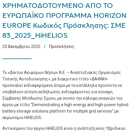
ΧΡΗΜΑΤΟΔΟΤΟΥΜΕΝΟ ΑΠΟ ΤΟ
ΕΥΡΩΠΑΪΚΟ ΠΡΟΓΡΑΜΜΑ HORIZON
EUROPE Κωδικός Πρόσκλησης: ΣΜΕ
83_2025_HiHELIOS
23 Δεκεμβρίου 2025
Προσκλήσεις
Το «Δίκτυο Αειφόρων Νήσων Α.Ε. – Αναπτυξιακός Οργανισμός
Τοπικής Αυτοδιοίκησης», με διακριτικό τίτλο «ΔΑΦΝΗ»
προσκαλεί ενδιαφερόμενα άτομα με τα κατάλληλα προσόντα να
υποβάλουν αίτηση εκδήλωσης ενδιαφέροντος για σύναψη
Σύμβασης Μίσθωσης Έργου, με σκοπό την κάλυψη αναγκών του
έργου με τίτλο “Demonstrating a high-energy and high-power hybrid
battery storage solutions platform for multiple grid services” με
ακρωνύμιο HiHELIOS.
Αντικείμενο του έργου HiHELIOS είναι η ανάπτυξη ενός Υβριδικού