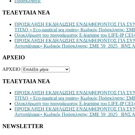
Προσκλήσεις
ΤΕΛΕΥΤΑΙΑ ΝΕΑ
ΠΡΟΣΚΛΗΣΗ ΕΚΔΗΛΩΣΗΣ ΕΝΔΙΑΦΕΡΟΝΤΟΣ ΓΙΑ ΣΥΝ
ΤΙΤΛΟ « Eco-nautical sea routes» Κωδικός Πρόσκλησης
Ολοκλήρωση του προγράμματος E-learning του LIFE-IP CEI-
ΠΡΟΣΚΛΗΣΗ ΕΚΔΗΛΩΣΗΣ ΕΝΔΙΑΦΕΡΟΝΤΟΣ ΓΙΑ ΣΥΝΑΨ
Αστυπάλαιας» Κωδικός Πρόσκλησης: ΣΜΕ 59_2025_ ΒΝΣ Α
ΑΡΧΕΙΟ
ΑΡΧΕΙΟ
ΤΕΛΕΥΤΑΙΑ ΝΕΑ
ΠΡΟΣΚΛΗΣΗ ΕΚΔΗΛΩΣΗΣ ΕΝΔΙΑΦΕΡΟΝΤΟΣ ΓΙΑ ΣΥΝ
ΤΙΤΛΟ « Eco-nautical sea routes» Κωδικός Πρόσκλησης
Ολοκλήρωση του προγράμματος E-learning του LIFE-IP CEI-
ΠΡΟΣΚΛΗΣΗ ΕΚΔΗΛΩΣΗΣ ΕΝΔΙΑΦΕΡΟΝΤΟΣ ΓΙΑ ΣΥΝΑΨ
Αστυπάλαιας» Κωδικός Πρόσκλησης: ΣΜΕ 59_2025_ ΒΝΣ Α
NEWSLETTER