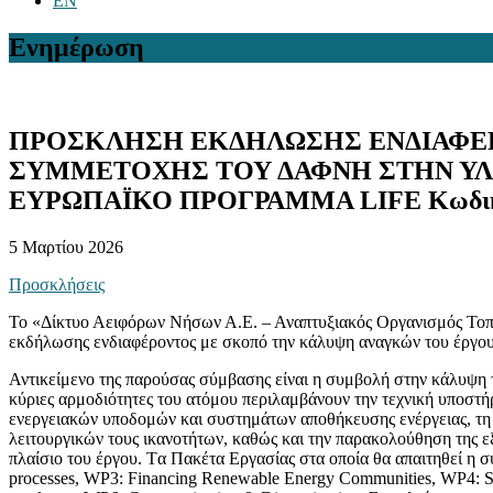
EN
Ενημέρωση
ΠΡΟΣΚΛΗΣΗ ΕΚΔΗΛΩΣΗΣ ΕΝΔΙΑΦΕΡ
ΣΥΜΜΕΤΟΧΗΣ ΤΟΥ ΔΑΦΝΗ ΣΤΗΝ ΥΛ
ΕΥΡΩΠΑΪΚΟ ΠΡΟΓΡΑΜΜΑ LIFE Κωδικός
5 Μαρτίου 2026
Προσκλήσεις
Το «Δίκτυο Αειφόρων Νήσων Α.Ε. – Αναπτυξιακός Οργανισμός Τοπι
εκδήλωσης ενδιαφέροντος με σκοπό την κάλυψη αναγκών του έργου “In
Αντικείμενο της παρούσας σύμβασης είναι η συμβολή στην κάλυψη τ
κύριες αρμοδιότητες του ατόμου περιλαμβάνουν την τεχνική υποστ
ενεργειακών υποδομών και συστημάτων αποθήκευσης ενέργειας, τη
λειτουργικών τους ικανοτήτων, καθώς και την παρακολούθηση της 
πλαίσιο του έργου. Tα Πακέτα Εργασίας στα οποία θα απαιτηθεί η συ
processes, WP3: Financing Renewable Energy Communities, WP4: Set-up