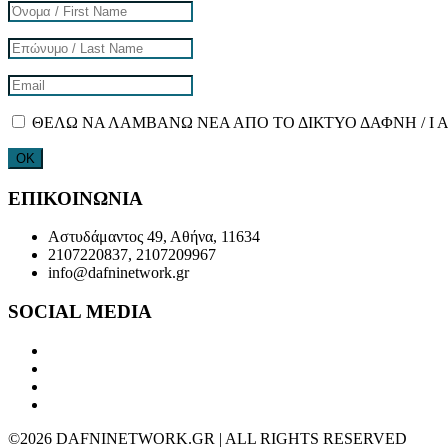
ΘΕΛΩ ΝΑ ΛΑΜΒΑΝΩ ΝΕΑ ΑΠΟ ΤΟ ΔΙΚΤΥΟ ΔΑΦΝΗ / I 
ΕΠΙΚΟΙΝΩΝΙΑ
Αστυδάμαντος 49, Αθήνα, 11634
2107220837, 2107209967
info@dafninetwork.gr
SOCIAL MEDIA
©2026 DAFNINETWORK.GR | ALL RIGHTS RESERVED