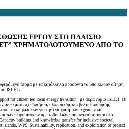
ΘΩΣΗΣ ΕΡΓΟΥ ΣΤΟ ΠΛΑΙΣΙΟ
SLET” ΧΡΗΜΑΤΟΔΟΤΟΥΜΕΝΟ ΑΠΟ ΤΟ
αφερόμενα άτομα με τα κατάλληλα προσόντα να υποβάλουν αίτηση
ύμιο ISLET.
 for citizen-led local energy transition” με ακρωνύμιο ISLET. Οι
ών σε θέματα σχεδιασμού, υλοποίησης και βελτιστοποίησης
ωτικών εκδηλώσεων για την ενίσχυση των τεχνικών και
 και των πειραματικών πρωτοβουλιών που αναπτύσσονται στο
city building and knowledge transfer for inclusive societal
ands, WP5: Sustainability, replication, and exploitation of project