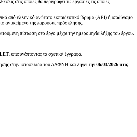
σεις στις οποίες θα περιγράφει τις εργασίες τις οποίες
κό από ελληνικό ανώτατο εκπαιδευτικό ίδρυμα (ΑΕΙ) ή ισοδύναμο
 το αντικείμενο της παρούσας πρόσκλησης.
ιτούμενη πίστωση στο έργο μέχρι την ημερομηνία λήξης του έργου.
ET, επισυνάπτοντας τα σχετικά έγγραφα.
λησης στην ιστοσελίδα του ΔΑΦΝΗ και λήγει την
06/
03/2026 στις