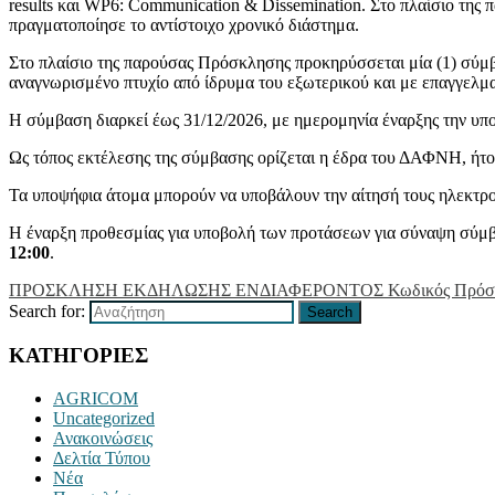
results και WP6: Communication & Dissemination. Στο πλαίσιο της π
πραγματοποίησε το αντίστοιχο χρονικό διάστημα.
Στο πλαίσιο της παρούσας Πρόσκλησης προκηρύσσεται μία (1) σύμ
αναγνωρισμένο πτυχίο από ίδρυμα του εξωτερικού και με επαγγελματ
Η σύμβαση διαρκεί έως 31/12/2026, με ημερομηνία έναρξης την υπο
Ως τόπος εκτέλεσης της σύμβασης ορίζεται η έδρα του ΔΑΦΝΗ, ήτο
Τα υποψήφια άτομα μπορούν να υποβάλουν την αίτησή τους ηλεκτρ
Η έναρξη προθεσμίας για υποβολή των προτάσεων για σύναψη σύμβ
12:00
.
ΠΡΟΣΚΛΗΣΗ ΕΚΔΗΛΩΣΗΣ ΕΝΔΙΑΦΕΡΟΝΤΟΣ Κωδικός Πρόσκλ
Search for:
Search
ΚΑΤΗΓΟΡΙΕΣ
AGRICOM
Uncategorized
Ανακοινώσεις
Δελτία Τύπου
Νέα