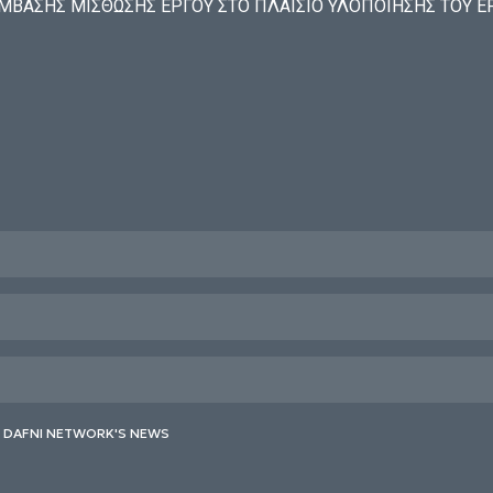
ΑΣΗΣ ΜΙΣΘΩΣΗΣ ΕΡΓΟΥ ΣΤΟ ΠΛΑΙΣΙΟ ΥΛΟΠΟΙΗΣΗΣ ΤΟΥ ΕΡΓ
E DAFNI NETWORK'S NEWS