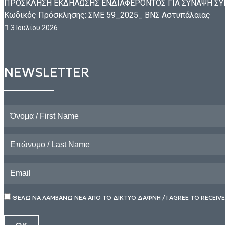
ΠΡΟΣΚΛΗΣΗ ΕΚΔΗΛΩΣΗΣ ΕΝΔΙΑΦΕΡΟΝΤΟΣ ΓΙΑ ΣΥΝΑΨΗ ΣΥΜΒ
Κωδικός Πρόσκλησης: ΣΜΕ 59_2025_ ΒΝΣ Αστυπάλαιας
3 Ιουλίου 2026
NEWSLETTER
ΘΕΛΩ ΝΑ ΛΑΜΒΑΝΩ ΝΕΑ ΑΠΟ ΤΟ ΔΙΚΤΥΟ ΔΑΦΝΗ / I AGREE TO RECEIV