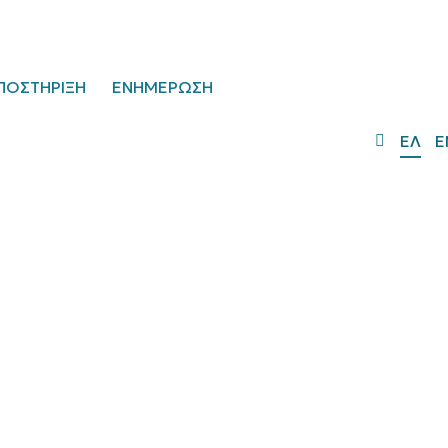
ΠΟΣΤΗΡΙΞΗ
ΕΝΗΜΕΡΩΣΗ
ΕΛ
E