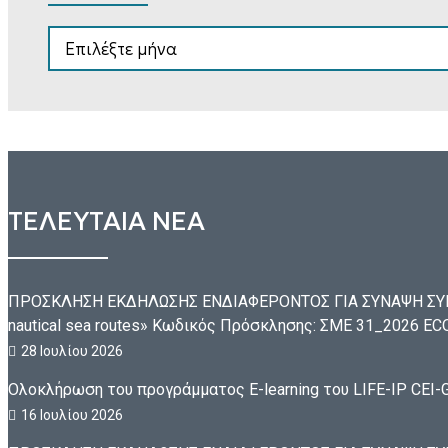
ΑΡΧΕΙΟ
ΤΕΛΕΥΤΑΙΑ ΝΕΑ
ΠΡΟΣΚΛΗΣΗ ΕΚΔΗΛΩΣΗΣ ΕΝΔΙΑΦΕΡΟΝΤΟΣ ΓΙΑ ΣΥΝΑΨΗ ΣΥΜ
nautical sea routes» Κωδικός Πρόσκλησης: ΣΜΕ 31_2026 
28 Ιουλίου 2026
Ολοκλήρωση του προγράμματος E-learning του LIFE-IP CEI-G
16 Ιουλίου 2026