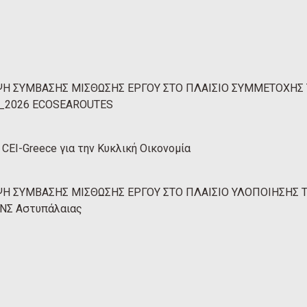
 ΣΥΜΒΑΣΗΣ ΜΙΣΘΩΣΗΣ ΕΡΓΟΥ ΣΤΟ ΠΛΑΙΣΙΟ ΣΥΜΜΕΤΟΧΗΣ Τ
 31_2026 ECOSEAROUTES
CEI-Greece για την Κυκλική Οικονομία
 ΣΥΜΒΑΣΗΣ ΜΙΣΘΩΣΗΣ ΕΡΓΟΥ ΣΤΟ ΠΛΑΙΣΙΟ ΥΛΟΠΟΙΗΣΗΣ ΤΟ
ΒΝΣ Αστυπάλαιας