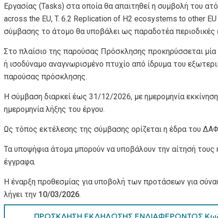
Εργασίας (Tasks) στα οποία θα απαιτηθεί η συμβολή του ατόμ
across the EU, T. 6.2 Replication of H2 ecosystems to other 
σύμβασης το άτομο θα υποβάλει ως παραδοτέα περιοδικές ε
Στο πλαίσιο της παρούσας Πρόσκλησης προκηρύσσεται μία 
ή ισοδύναμο αναγνωρισμένο πτυχίο από ίδρυμα του εξωτερικ
παρούσας πρόσκλησης.
Η σύμβαση διαρκεί έως 31/12/2026, με ημερομηνία εκκίνησ
ημερομηνία λήξης του έργου.
Ως τόπος εκτέλεσης της σύμβασης ορίζεται η έδρα του ΔΑΦΝ
Τα υποψήφια άτομα μπορούν να υποβάλουν την αίτησή τους
έγγραφα.
Η έναρξη προθεσμίας για υποβολή των προτάσεων για σύνα
λήγει την
10/
03/2026
.
ΠΡΟΣΚΛΗΣΗ ΕΚΔΗΛΩΣΗΣ ΕΝΔΙΑΦΕΡΟΝΤΟΣ Κωδι