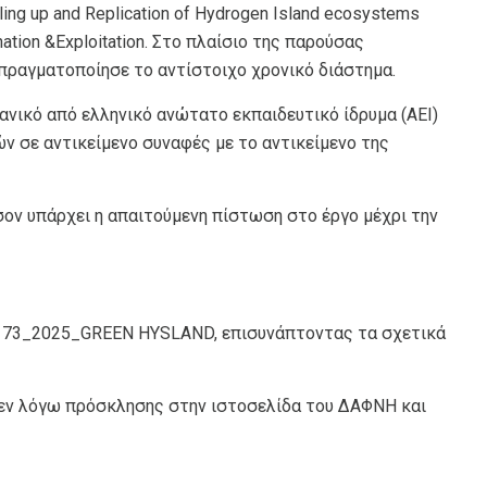
ing up and Replication of Hydrogen Island ecosystems
ination &Exploitation. Στο πλαίσιο της παρούσας
 πραγματοποίησε το αντίστοιχο χρονικό διάστημα.
νικό από ελληνικό ανώτατο εκπαιδευτικό ίδρυμα (ΑΕΙ)
ν σε αντικείμενο συναφές με το αντικείμενο της
σον υπάρχει η απαιτούμενη πίστωση στο έργο μέχρι την
 73_2025_GREEN HYSLAND, επισυνάπτοντας τα σχετικά
ς εν λόγω πρόσκλησης στην ιστοσελίδα του ΔΑΦΝΗ
και