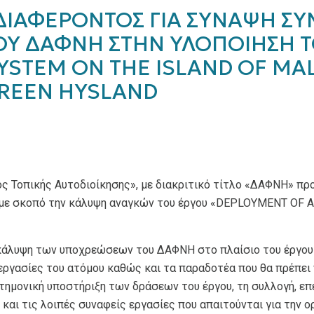
ΙΑΦΕΡΟΝΤΟΣ ΓΙΑ ΣΥΝΑΨΗ ΣΥ
ΟΥ ΔΑΦΝΗ ΣΤΗΝ ΥΛΟΠΟΙΗΣΗ Τ
YSTEM ON THE ISLAND OF MA
GREEN HYSLAND
ς Τοπικής Αυτοδιοίκησης», με διακριτικό τίτλο «ΔΑΦΝΗ» πρ
 με σκοπό την κάλυψη αναγκών του έργου «DEPLOYMENT OF
ην κάλυψη των υποχρεώσεων του ΔΑΦΝΗ στο πλαίσιο του έρ
ργασίες του ατόμου καθώς και τα παραδοτέα που θα πρέπει
στημονική υποστήριξη των δράσεων του έργου, τη συλλογή, ε
αι τις λοιπές συναφείς εργασίες που απαιτούνται για την ο