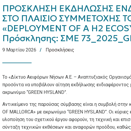
ΠΡΟΣΚΛΗΣΗ ΕΚΔΗΛΩΣΗΣ ΕΝΔ
ΣΤΟ ΠΛΑΙΣΙΟ ΣΥΜΜΕΤΟΧΗΣ Τ
«DEPLOYMENT OF A H2 ECOS
Πρόσκλησης: ΣΜΕ 73_2025_
9 Μαρτίου 2026
Προσκλήσεις
Το «Δίκτυο Αειφόρων Νήσων Α.Ε. – Αναπτυξιακός Οργανισμό
προσόντα να υποβάλουν αίτηση εκδήλωσης ενδιαφέροντος
ακρωνύμιο “GREEN HYSLAND”.
Αντικείμενο της παρούσας σύμβασης είναι η συμβολή στ
OF MALLORCA» με ακρωνύμιο “GREEN HYSLAND”. Οι κύριες ε
υλοποίηση του σχετικού έργου αφορούν, τη τεχνική και επι
σύνταξη τεχνικών εκθέσεων και αναφορών προόδου, καθώς κ