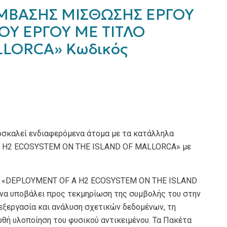
ΜΒΑΣΗΣ ΜΙΣΘΩΣΗΣ ΕΡΓΟΥ
ΟΥ ΕΡΓΟΥ ΜΕ ΤΙΤΛΟ
LLORCA» Κωδικός
οσκαλεί ενδιαφερόμενα άτομα με τα κατάλληλα
 A H2 ECOSYSTEM ON THE ISLAND OF MALLORCA» με
γου «DEPLOYMENT OF A H2 ECOSYSTEM ON THE ISLAND
 να υποβάλει προς τεκμηρίωση της συμβολής του στην
πεξεργασία και ανάλυση σχετικών δεδομένων, τη
ρθή υλοποίηση του φυσικού αντικειμένου. Τα Πακέτα