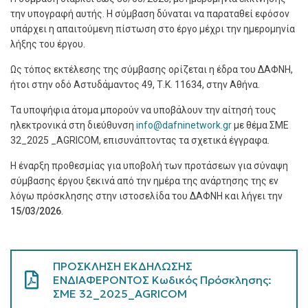
την υπογραφή αυτής. Η σύμβαση δύναται να παραταθεί εφόσον
υπάρχει η απαιτούμενη πίστωση στο έργο μέχρι την ημερομηνία
λήξης του έργου.
Ως τόπος εκτέλεσης της σύμβασης ορίζεται η έδρα του ΔΑΦΝΗ,
ήτοι στην οδό Αστυδάμαντος 49, Τ.Κ. 11634, στην Αθήνα.
Τα υποψήφια άτομα μπορούν να υποβάλουν την αίτησή τους
ηλεκτρονικά στη διεύθυνση
info@dafninetwork.gr
με θέμα
ΣΜΕ
32_2025 _AGRICOM, επισυνάπτοντας τα σχετικά έγγραφα.
Η έναρξη προθεσμίας για υποβολή των προτάσεων για σύναψη
σύμβασης έργου ξεκινά από την ημέρα της ανάρτησης της εν
λόγω πρόσκλησης στην ιστοσελίδα του ΔΑΦΝΗ
και λήγει την
15/
03/2026
.
ΠΡΟΣΚΛΗΣΗ ΕΚΔΗΛΩΣΗΣ
ΕΝΔΙΑΦΕΡΟΝΤΟΣ Κωδικός Πρόσκλησης:
ΣΜΕ 32_2025_AGRICOM