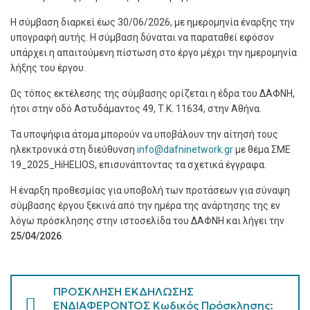
Η σύμβαση διαρκεί έως 30/06/2026, με ημερομηνία έναρξης την
υπογραφή αυτής. Η σύμβαση δύναται να παραταθεί εφόσον
υπάρχει η απαιτούμενη πίστωση στο έργο μέχρι την ημερομηνία
λήξης του έργου.
Ως τόπος εκτέλεσης της σύμβασης ορίζεται η έδρα του ΔΑΦΝΗ,
ήτοι στην οδό Αστυδάμαντος 49, Τ.Κ. 11634, στην Αθήνα.
Τα υποψήφια άτομα μπορούν να υποβάλουν την αίτησή τους
ηλεκτρονικά στη διεύθυνση
info@dafninetwork.gr
με θέμα
ΣΜΕ
19_2025_HiHELIOS, επισυνάπτοντας τα σχετικά έγγραφα.
Η έναρξη προθεσμίας για υποβολή των προτάσεων για σύναψη
σύμβασης έργου ξεκινά από την ημέρα της ανάρτησης της εν
λόγω πρόσκλησης στην ιστοσελίδα του ΔΑΦΝΗ και λήγει την
25/
04/2026
.
ΠΡΟΣΚΛΗΣΗ ΕΚΔΗΛΩΣΗΣ
ΕΝΔΙΑΦΕΡΟΝΤΟΣ Κωδικός Πρόσκλησης: