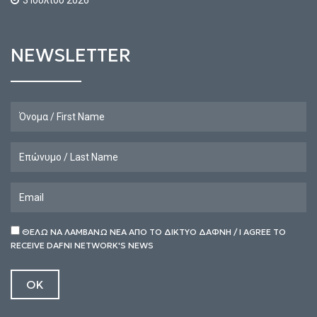
NEWSLETTER
ΘΕΛΩ ΝΑ ΛΑΜΒΑΝΩ ΝΕΑ ΑΠΟ ΤΟ ΔΙΚΤΥΟ ΔΑΦΝΗ / I AGREE TO
RECEIVE DAFNI NETWORK'S NEWS