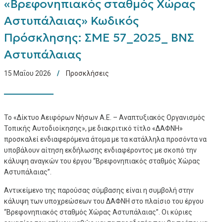
«Βρεφονηπιακός σταθμός Χώρας
Αστυπάλαιας» Κωδικός
Πρόσκλησης: ΣΜΕ 57_2025_ ΒΝΣ
Αστυπάλαιας
15 Μαΐου 2026
Προσκλήσεις
Το «Δίκτυο Αειφόρων Νήσων Α.Ε. – Αναπτυξιακός Οργανισμός
Τοπικής Αυτοδιοίκησης», με διακριτικό τίτλο «ΔΑΦΝΗ»
προσκαλεί ενδιαφερόμενα άτομα με τα κατάλληλα προσόντα να
υποβάλουν αίτηση εκδήλωσης ενδιαφέροντος με σκοπό την
κάλυψη αναγκών του έργου “Βρεφονηπιακός σταθμός Χώρας
Αστυπάλαιας”.
Αντικείμενο της παρούσας σύμβασης είναι η συμβολή στην
κάλυψη των υποχρεώσεων του ΔΑΦΝΗ στο πλαίσιο του έργου
“Βρεφονηπιακός σταθμός Χώρας Αστυπάλαιας”. Οι κύριες