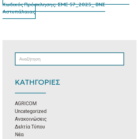
Κωδικός Πρόσκλησης: ΣΜΕ 57_2025_ ΒΝΣ
Αστυπάλαιας
SEARCH
SEARCH
FOR:
ΚΑΤΗΓΟΡΙΕΣ
AGRICOM
Uncategorized
Ανακοινώσεις
Δελτία Τύπου
Νέα