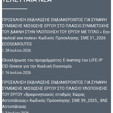
ΠΡΟΣΚΛΗΣΗ ΕΚΔΗΛΩΣΗΣ ΕΝΔΙΑΦΕΡΟΝΤΟΣ ΓΙΑ ΣΥΝΑΨΗ
ΣΥΜΒΑΣΗΣ ΜΙΣΘΩΣΗΣ ΕΡΓΟΥ ΣΤΟ ΠΛΑΙΣΙΟ ΣΥΜΜΕΤΟΧΗΣ
ΤΟΥ ΔΑΦΝΗ ΣΤΗΝ ΥΛΟΠΟΙΗΣΗ ΤΟΥ ΕΡΓΟΥ ΜΕ ΤΙΤΛΟ « Eco-
nautical sea routes» Κωδικός Πρόσκλησης: ΣΜΕ 31_2026
ECOSEAROUTES
28 Ιουλίου 2026
Ολοκλήρωση του προγράμματος E-learning του LIFE-IP
CEI-Greece για την Κυκλική Οικονομία
16 Ιουλίου 2026
ΠΡΟΣΚΛΗΣΗ ΕΚΔΗΛΩΣΗΣ ΕΝΔΙΑΦΕΡΟΝΤΟΣ ΓΙΑ ΣΥΝΑΨΗ
ΣΥΜΒΑΣΗΣ ΜΙΣΘΩΣΗΣ ΕΡΓΟΥ ΣΤΟ ΠΛΑΙΣΙΟ ΥΛΟΠΟΙΗΣΗΣ
ΤΟΥ ΕΡΓΟΥ «Βρεφονηπιακός σταθμός Χώρας
Αστυπάλαιας» Κωδικός Πρόσκλησης: ΣΜΕ 59_2025_ ΒΝΣ
Αστυπάλαιας