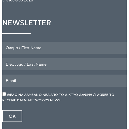
3 Ιουλίου 2026
NEWSLETTER
ΘΕΛΩ ΝΑ ΛΑΜΒΑΝΩ ΝΕΑ ΑΠΟ ΤΟ ΔΙΚΤΥΟ ΔΑΦΝΗ / I AGREE TO
RECEIVE DAFNI NETWORK'S NEWS