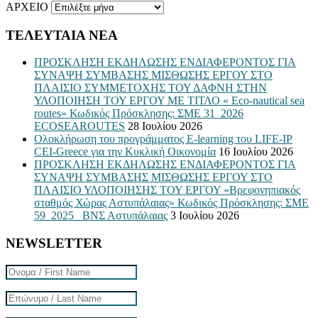
ΑΡΧΕΙΟ
ΤΕΛΕΥΤΑΙΑ ΝΕΑ
ΠΡΟΣΚΛΗΣΗ ΕΚΔΗΛΩΣΗΣ ΕΝΔΙΑΦΕΡΟΝΤΟΣ ΓΙΑ
ΣΥΝΑΨΗ ΣΥΜΒΑΣΗΣ ΜΙΣΘΩΣΗΣ ΕΡΓΟΥ ΣΤΟ
ΠΛΑΙΣΙΟ ΣΥΜΜΕΤΟΧΗΣ ΤΟΥ ΔΑΦΝΗ ΣΤΗΝ
ΥΛΟΠΟΙΗΣΗ ΤΟΥ ΕΡΓΟΥ ΜΕ ΤΙΤΛΟ « Eco-nautical sea
routes» Κωδικός Πρόσκλησης: ΣΜΕ 31_2026
ECOSEAROUTES
28 Ιουλίου 2026
Ολοκλήρωση του προγράμματος E-learning του LIFE-IP
CEI-Greece για την Κυκλική Οικονομία
16 Ιουλίου 2026
ΠΡΟΣΚΛΗΣΗ ΕΚΔΗΛΩΣΗΣ ΕΝΔΙΑΦΕΡΟΝΤΟΣ ΓΙΑ
ΣΥΝΑΨΗ ΣΥΜΒΑΣΗΣ ΜΙΣΘΩΣΗΣ ΕΡΓΟΥ ΣΤΟ
ΠΛΑΙΣΙΟ ΥΛΟΠΟΙΗΣΗΣ ΤΟΥ ΕΡΓΟΥ «Βρεφονηπιακός
σταθμός Χώρας Αστυπάλαιας» Κωδικός Πρόσκλησης: ΣΜΕ
59_2025_ ΒΝΣ Αστυπάλαιας
3 Ιουλίου 2026
NEWSLETTER