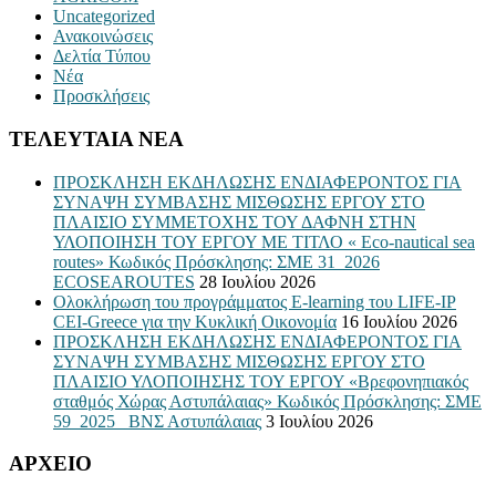
Uncategorized
Ανακοινώσεις
Δελτία Τύπου
Νέα
Προσκλήσεις
ΤΕΛΕΥΤΑΙΑ ΝΕΑ
ΠΡΟΣΚΛΗΣΗ ΕΚΔΗΛΩΣΗΣ ΕΝΔΙΑΦΕΡΟΝΤΟΣ ΓΙΑ
ΣΥΝΑΨΗ ΣΥΜΒΑΣΗΣ ΜΙΣΘΩΣΗΣ ΕΡΓΟΥ ΣΤΟ
ΠΛΑΙΣΙΟ ΣΥΜΜΕΤΟΧΗΣ ΤΟΥ ΔΑΦΝΗ ΣΤΗΝ
ΥΛΟΠΟΙΗΣΗ ΤΟΥ ΕΡΓΟΥ ΜΕ ΤΙΤΛΟ « Eco-nautical sea
routes» Κωδικός Πρόσκλησης: ΣΜΕ 31_2026
ECOSEAROUTES
28 Ιουλίου 2026
Ολοκλήρωση του προγράμματος E-learning του LIFE-IP
CEI-Greece για την Κυκλική Οικονομία
16 Ιουλίου 2026
ΠΡΟΣΚΛΗΣΗ ΕΚΔΗΛΩΣΗΣ ΕΝΔΙΑΦΕΡΟΝΤΟΣ ΓΙΑ
ΣΥΝΑΨΗ ΣΥΜΒΑΣΗΣ ΜΙΣΘΩΣΗΣ ΕΡΓΟΥ ΣΤΟ
ΠΛΑΙΣΙΟ ΥΛΟΠΟΙΗΣΗΣ ΤΟΥ ΕΡΓΟΥ «Βρεφονηπιακός
σταθμός Χώρας Αστυπάλαιας» Κωδικός Πρόσκλησης: ΣΜΕ
59_2025_ ΒΝΣ Αστυπάλαιας
3 Ιουλίου 2026
ΑΡΧΕΙΟ