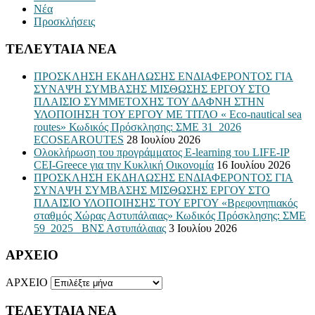
Νέα
Προσκλήσεις
ΤΕΛΕΥΤΑΙΑ ΝΕΑ
ΠΡΟΣΚΛΗΣΗ ΕΚΔΗΛΩΣΗΣ ΕΝΔΙΑΦΕΡΟΝΤΟΣ ΓΙΑ
ΣΥΝΑΨΗ ΣΥΜΒΑΣΗΣ ΜΙΣΘΩΣΗΣ ΕΡΓΟΥ ΣΤΟ
ΠΛΑΙΣΙΟ ΣΥΜΜΕΤΟΧΗΣ ΤΟΥ ΔΑΦΝΗ ΣΤΗΝ
ΥΛΟΠΟΙΗΣΗ ΤΟΥ ΕΡΓΟΥ ΜΕ ΤΙΤΛΟ « Eco-nautical sea
routes» Κωδικός Πρόσκλησης: ΣΜΕ 31_2026
ECOSEAROUTES
28 Ιουλίου 2026
Ολοκλήρωση του προγράμματος E-learning του LIFE-IP
CEI-Greece για την Κυκλική Οικονομία
16 Ιουλίου 2026
ΠΡΟΣΚΛΗΣΗ ΕΚΔΗΛΩΣΗΣ ΕΝΔΙΑΦΕΡΟΝΤΟΣ ΓΙΑ
ΣΥΝΑΨΗ ΣΥΜΒΑΣΗΣ ΜΙΣΘΩΣΗΣ ΕΡΓΟΥ ΣΤΟ
ΠΛΑΙΣΙΟ ΥΛΟΠΟΙΗΣΗΣ ΤΟΥ ΕΡΓΟΥ «Βρεφονηπιακός
σταθμός Χώρας Αστυπάλαιας» Κωδικός Πρόσκλησης: ΣΜΕ
59_2025_ ΒΝΣ Αστυπάλαιας
3 Ιουλίου 2026
ΑΡΧΕΙΟ
ΑΡΧΕΙΟ
ΤΕΛΕΥΤΑΙΑ ΝΕΑ