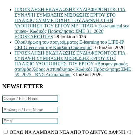
ΠΡΟΣΚΛΗΣΗ ΕΚΔΗΛΩΣΗΣ ΕΝΔΙΑΦΕΡΟΝΤΟΣ ΓΙΑ
ΣΥΝΑΨΗ ΣΥΜΒΑΣΗΣ ΜΙΣΘΩΣΗΣ ΕΡΓΟΥ ΣΤΟ
ΠΛΑΙΣΙΟ ΣΥΜΜΕΤΟΧΗΣ ΤΟΥ ΔΑΦΝΗ ΣΤΗΝ
ΥΛΟΠΟΙΗΣΗ ΤΟΥ ΕΡΓΟΥ ΜΕ ΤΙΤΛΟ « Eco-nautical sea
routes» Κωδικός Πρόσκλησης: ΣΜΕ 31_2026
ECOSEAROUTES
28 Ιουλίου 2026
Ολοκλήρωση του προγράμματος E-learning του LIFE-IP
CEI-Greece για την Κυκλική Οικονομία
16 Ιουλίου 2026
ΠΡΟΣΚΛΗΣΗ ΕΚΔΗΛΩΣΗΣ ΕΝΔΙΑΦΕΡΟΝΤΟΣ ΓΙΑ
ΣΥΝΑΨΗ ΣΥΜΒΑΣΗΣ ΜΙΣΘΩΣΗΣ ΕΡΓΟΥ ΣΤΟ
ΠΛΑΙΣΙΟ ΥΛΟΠΟΙΗΣΗΣ ΤΟΥ ΕΡΓΟΥ «Βρεφονηπιακός
σταθμός Χώρας Αστυπάλαιας» Κωδικός Πρόσκλησης: ΣΜΕ
59_2025_ ΒΝΣ Αστυπάλαιας
3 Ιουλίου 2026
NEWSLETTER
ΘΕΛΩ ΝΑ ΛΑΜΒΑΝΩ ΝΕΑ ΑΠΟ ΤΟ ΔΙΚΤΥΟ ΔΑΦΝΗ / I