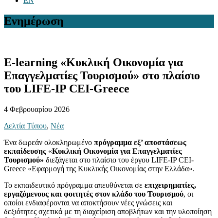
EN
Ενημέρωση
E-learning «Κυκλική Οικονομία για
Επαγγελματίες Τουρισμού» στο πλαίσιο
του LIFE-IP CEI-Greece
4 Φεβρουαρίου 2026
Δελτία Τύπου
,
Νέα
Ένα δωρεάν ολοκληρωμένο
πρόγραμμα εξ’ αποστάσεως
εκπαίδευσης
«
Κυκλική Οικονομία για Επαγγελματίες
Τουρισμού»
διεξάγεται στο πλαίσιο του έργου LIFE-IP CEI-
Greece «Εφαρμογή της Κυκλικής Οικονομίας στην Ελλάδα».
Το εκπαιδευτικό πρόγραμμα απευθύνεται σε
επιχειρηματίες,
εργαζόμενους και φοιτητές στον κλάδο του Τουρισμού
, οι
οποίοι ενδιαφέρονται να αποκτήσουν νέες γνώσεις και
δεξιότητες σχετικά με τη διαχείριση αποβλήτων και την υλοποίηση