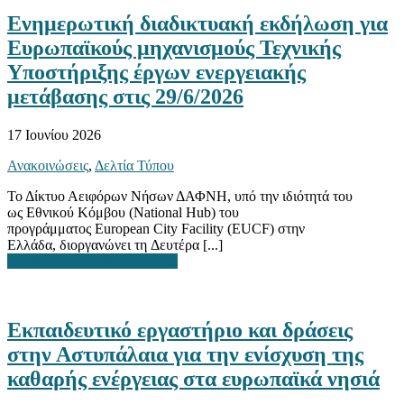
Ενημερωτική διαδικτυακή εκδήλωση για
Ευρωπαϊκούς μηχανισμούς Τεχνικής
Υποστήριξης έργων ενεργειακής
μετάβασης στις 29/6/2026
17 Ιουνίου 2026
Ανακοινώσεις
,
Δελτία Τύπου
Το Δίκτυο Αειφόρων Νήσων ΔΑΦΝΗ, υπό την ιδιότητά του
ως Εθνικού Κόμβου (National Hub) του
προγράμματος European City Facility (EUCF) στην
Ελλάδα, διοργανώνει τη Δευτέρα [...]
ΔΙΑΒΑΣΤΕ ΠΕΡΙΣΣΟΤΕΡΑ
Εκπαιδευτικό εργαστήριο και δράσεις
στην Αστυπάλαια για την ενίσχυση της
καθαρής ενέργειας στα ευρωπαϊκά νησιά