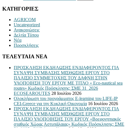
ΚΑΤΗΓΟΡΙΕΣ
AGRICOM
Uncategorized
Ανακοινώσεις
Δελτία Τύπου
Νέα
Προσκλήσεις
ΤΕΛΕΥΤΑΙΑ ΝΕΑ
ΠΡΟΣΚΛΗΣΗ ΕΚΔΗΛΩΣΗΣ ΕΝΔΙΑΦΕΡΟΝΤΟΣ ΓΙΑ
ΣΥΝΑΨΗ ΣΥΜΒΑΣΗΣ ΜΙΣΘΩΣΗΣ ΕΡΓΟΥ ΣΤΟ
ΠΛΑΙΣΙΟ ΣΥΜΜΕΤΟΧΗΣ ΤΟΥ ΔΑΦΝΗ ΣΤΗΝ
ΥΛΟΠΟΙΗΣΗ ΤΟΥ ΕΡΓΟΥ ΜΕ ΤΙΤΛΟ « Eco-nautical sea
routes» Κωδικός Πρόσκλησης: ΣΜΕ 31_2026
ECOSEAROUTES
28 Ιουλίου 2026
Ολοκλήρωση του προγράμματος E-learning του LIFE-IP
CEI-Greece για την Κυκλική Οικονομία
16 Ιουλίου 2026
ΠΡΟΣΚΛΗΣΗ ΕΚΔΗΛΩΣΗΣ ΕΝΔΙΑΦΕΡΟΝΤΟΣ ΓΙΑ
ΣΥΝΑΨΗ ΣΥΜΒΑΣΗΣ ΜΙΣΘΩΣΗΣ ΕΡΓΟΥ ΣΤΟ
ΠΛΑΙΣΙΟ ΥΛΟΠΟΙΗΣΗΣ ΤΟΥ ΕΡΓΟΥ «Βρεφονηπιακός
σταθμός Χώρας Αστυπάλαιας» Κωδικός Πρόσκλησης: ΣΜΕ