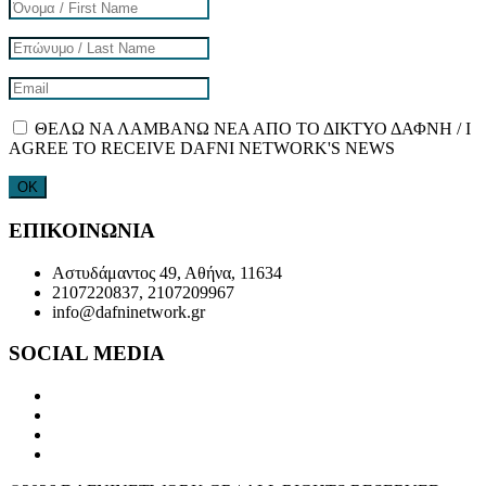
ΘΕΛΩ ΝΑ ΛΑΜΒΑΝΩ ΝΕΑ ΑΠΟ ΤΟ ΔΙΚΤΥΟ ΔΑΦΝΗ / I
AGREE TO RECEIVE DAFNI NETWORK'S NEWS
ΕΠΙΚΟΙΝΩΝΙΑ
Αστυδάμαντος 49, Αθήνα, 11634
2107220837, 2107209967
info@dafninetwork.gr
SOCIAL MEDIA