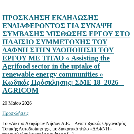
ΠΡΟΣΚΛΗΣΗ ΕΚΔΗΛΩΣΗΣ
ΕΝΔΙΑΦΕΡΟΝΤΟΣ ΓΙΑ ΣΥΝΑΨΗ
ΣΥΜΒΑΣΗΣ ΜΙΣΘΩΣΗΣ ΕΡΓΟΥ ΣΤΟ
ΠΛΑΙΣΙΟ ΣΥΜΜΕΤΟΧΗΣ ΤΟΥ
ΔΑΦΝΗ ΣΤΗΝ ΥΛΟΠΟΙΗΣΗ ΤΟΥ
ΕΡΓΟΥ ΜΕ ΤΙΤΛΟ « Assisting the
Agrifood sector in the uptake of
renewable energy communities »
Κωδικός Πρόσκλησης: ΣΜΕ 18_2026 _
AGRICOM
20 Μαΐου 2026
Προσκλήσεις
Το «Δίκτυο Αειφόρων Νήσων Α.Ε. – Αναπτυξιακός Οργανισμός
Τοπικής Αυτοδιοίκησης», με διακριτικό τίτλο «ΔΑΦΝΗ»