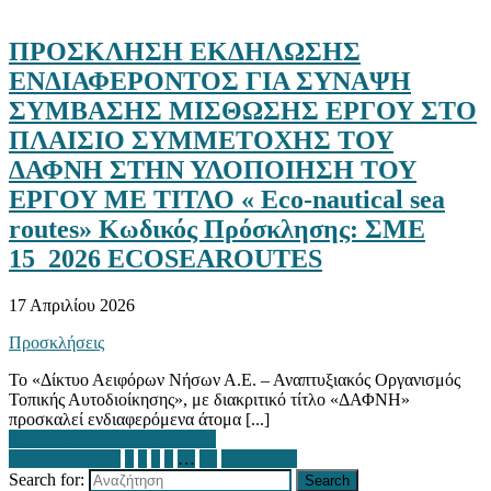
ΠΡΟΣΚΛΗΣΗ ΕΚΔΗΛΩΣΗΣ
ΕΝΔΙΑΦΕΡΟΝΤΟΣ ΓΙΑ ΣΥΝΑΨΗ
ΣΥΜΒΑΣΗΣ ΜΙΣΘΩΣΗΣ ΕΡΓΟΥ ΣΤΟ
ΠΛΑΙΣΙΟ ΣΥΜΜΕΤΟΧΗΣ ΤΟΥ
ΔΑΦΝΗ ΣΤΗΝ ΥΛΟΠΟΙΗΣΗ ΤΟΥ
ΕΡΓΟΥ ΜΕ ΤΙΤΛΟ « Eco-nautical sea
routes» Κωδικός Πρόσκλησης: ΣΜΕ
15_2026 ECOSEAROUTES
17 Απριλίου 2026
Προσκλήσεις
Το «Δίκτυο Αειφόρων Νήσων Α.Ε. – Αναπτυξιακός Οργανισμός
Τοπικής Αυτοδιοίκησης», με διακριτικό τίτλο «ΔΑΦΝΗ»
προσκαλεί ενδιαφερόμενα άτομα [...]
ΔΙΑΒΑΣΤΕ ΠΕΡΙΣΣΟΤΕΡΑ
« Προηγούμενη
1
2
3
4
…
19
Επόμενη »
Search for:
Search