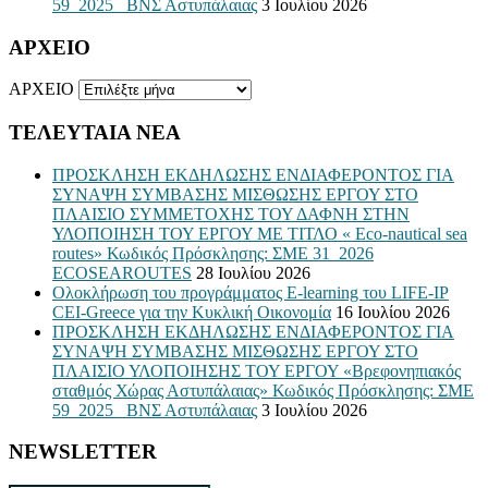
59_2025_ ΒΝΣ Αστυπάλαιας
3 Ιουλίου 2026
ΑΡΧΕΙΟ
ΑΡΧΕΙΟ
ΤΕΛΕΥΤΑΙΑ ΝΕΑ
ΠΡΟΣΚΛΗΣΗ ΕΚΔΗΛΩΣΗΣ ΕΝΔΙΑΦΕΡΟΝΤΟΣ ΓΙΑ
ΣΥΝΑΨΗ ΣΥΜΒΑΣΗΣ ΜΙΣΘΩΣΗΣ ΕΡΓΟΥ ΣΤΟ
ΠΛΑΙΣΙΟ ΣΥΜΜΕΤΟΧΗΣ ΤΟΥ ΔΑΦΝΗ ΣΤΗΝ
ΥΛΟΠΟΙΗΣΗ ΤΟΥ ΕΡΓΟΥ ΜΕ ΤΙΤΛΟ « Eco-nautical sea
routes» Κωδικός Πρόσκλησης: ΣΜΕ 31_2026
ECOSEAROUTES
28 Ιουλίου 2026
Ολοκλήρωση του προγράμματος E-learning του LIFE-IP
CEI-Greece για την Κυκλική Οικονομία
16 Ιουλίου 2026
ΠΡΟΣΚΛΗΣΗ ΕΚΔΗΛΩΣΗΣ ΕΝΔΙΑΦΕΡΟΝΤΟΣ ΓΙΑ
ΣΥΝΑΨΗ ΣΥΜΒΑΣΗΣ ΜΙΣΘΩΣΗΣ ΕΡΓΟΥ ΣΤΟ
ΠΛΑΙΣΙΟ ΥΛΟΠΟΙΗΣΗΣ ΤΟΥ ΕΡΓΟΥ «Βρεφονηπιακός
σταθμός Χώρας Αστυπάλαιας» Κωδικός Πρόσκλησης: ΣΜΕ
59_2025_ ΒΝΣ Αστυπάλαιας
3 Ιουλίου 2026
NEWSLETTER