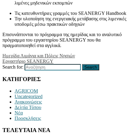
λιμένες μηδενικών εκπομπών
Τις κατευθυντήριες γραμμές του SEANERGY Handbook
Την υλοποίηση της ενεργειακής μετάβασης στις λιμενικές
υποδομές μέσω πρακτικών οδηγιών
Επισυνάπτονται το πρόγραμμα της ημερίδας και το αναλυτικό
πρόγραμμα του εργαστηρίου SEANERGY που θα
πραγματοποιηθεί στα αγγλικά.
Ημερίδα Λιμάνια και Πόλεις Νησιών
Εργαστήριο SEANERGY
Search for:
Search
ΚΑΤΗΓΟΡΙΕΣ
AGRICOM
Uncategorized
Ανακοινώσεις
Δελτία Τύπου
Νέα
Προσκλήσεις
ΤΕΛΕΥΤΑΙΑ ΝΕΑ