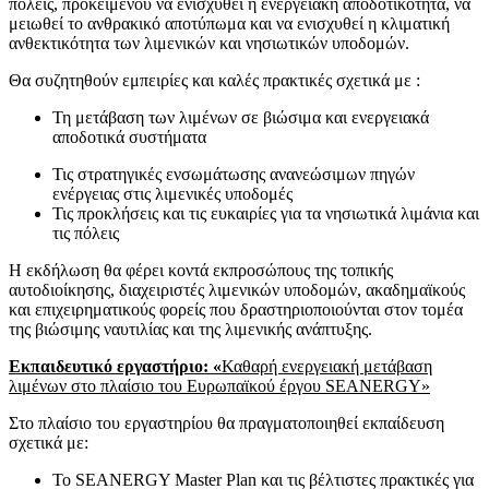
πόλεις, προκειμένου να ενισχυθεί η ενεργειακή αποδοτικότητα, να
μειωθεί το ανθρακικό αποτύπωμα και να ενισχυθεί η κλιματική
ανθεκτικότητα των λιμενικών και νησιωτικών υποδομών.
Θα συζητηθούν εμπειρίες και καλές πρακτικές σχετικά με :
Τη μετάβαση των λιμένων σε βιώσιμα και ενεργειακά
αποδοτικά συστήματα
Τις στρατηγικές ενσωμάτωσης ανανεώσιμων πηγών
ενέργειας στις λιμενικές υποδομές
Τις προκλήσεις και τις ευκαιρίες για τα νησιωτικά λιμάνια και
τις πόλεις
Η εκδήλωση θα φέρει κοντά εκπροσώπους της τοπικής
αυτοδιοίκησης, διαχειριστές λιμενικών υποδομών, ακαδημαϊκούς
και επιχειρηματικούς φορείς που δραστηριοποιούνται στον τομέα
της βιώσιμης ναυτιλίας και της λιμενικής ανάπτυξης.
Εκπαιδευτικό εργαστήριο: «
Καθαρή ενεργειακή μετάβαση
λιμένων στο πλαίσιο του Ευρωπαϊκού έργου
SEANERGY
»
Στο πλαίσιο του εργαστηρίου θα πραγματοποιηθεί εκπαίδευση
σχετικά με:
Το SEANERGY Master Plan και τις βέλτιστες πρακτικές για