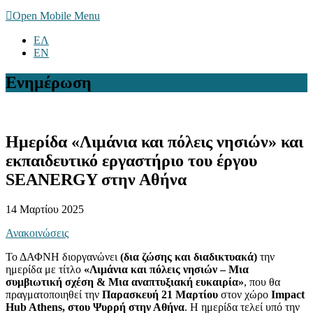
Open Mobile Menu
ΕΛ
EN
Ενημέρωση
Hμερίδα «Λιμάνια και πόλεις νησιών» και
εκπαιδευτικό εργαστήριο του έργου
SEANERGY στην Αθήνα
14 Μαρτίου 2025
Ανακοινώσεις
Το ΔΑΦΝΗ διοργανώνει
(δια ζώσης και διαδικτυακά)
την
ημερίδα με τίτλο
«Λιμάνια και πόλεις νησιών – Μια
συμβιωτική σχέση & Μια αναπτυξιακή ευκαιρία»
, που θα
πραγματοποιηθεί την
Παρασκευή 21 Μαρτίου
στον χώρο
Impact
Hub Athens
, στου Ψυρρή στην Αθήνα
. Η ημερίδα τελεί υπό την