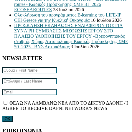
routes» Κωδικός Πρόσκλησης: ΣΜΕ 31_2026
ECOSEAROUTES
28 Ιουλίου 2026
Ολοκλήρωση του προγράμματος E-learning του LIFE-IP
CEI-Greece για την Κυκλική Οικονομία
16 Ιουλίου 2026
ΠΡΟΣΚΛΗΣΗ ΕΚΔΗΛΩΣΗΣ ΕΝΔΙΑΦΕΡΟΝΤΟΣ ΓΙΑ
ΣΥΝΑΨΗ ΣΥΜΒΑΣΗΣ ΜΙΣΘΩΣΗΣ ΕΡΓΟΥ ΣΤΟ
ΠΛΑΙΣΙΟ ΥΛΟΠΟΙΗΣΗΣ ΤΟΥ ΕΡΓΟΥ «Βρεφονηπιακός
σταθμός Χώρας Αστυπάλαιας» Κωδικός Πρόσκλησης: ΣΜΕ
59_2025_ ΒΝΣ Αστυπάλαιας
3 Ιουλίου 2026
NEWSLETTER
ΘΕΛΩ ΝΑ ΛΑΜΒΑΝΩ ΝΕΑ ΑΠΟ ΤΟ ΔΙΚΤΥΟ ΔΑΦΝΗ / I
AGREE TO RECEIVE DAFNI NETWORK'S NEWS
ΕΠΙΚΟΙΝΩΝΙΑ