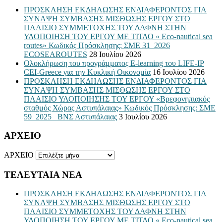
ΠΡΟΣΚΛΗΣΗ ΕΚΔΗΛΩΣΗΣ ΕΝΔΙΑΦΕΡΟΝΤΟΣ ΓΙΑ
ΣΥΝΑΨΗ ΣΥΜΒΑΣΗΣ ΜΙΣΘΩΣΗΣ ΕΡΓΟΥ ΣΤΟ
ΠΛΑΙΣΙΟ ΣΥΜΜΕΤΟΧΗΣ ΤΟΥ ΔΑΦΝΗ ΣΤΗΝ
ΥΛΟΠΟΙΗΣΗ ΤΟΥ ΕΡΓΟΥ ΜΕ ΤΙΤΛΟ « Eco-nautical sea
routes» Κωδικός Πρόσκλησης: ΣΜΕ 31_2026
ECOSEAROUTES
28 Ιουλίου 2026
Ολοκλήρωση του προγράμματος E-learning του LIFE-IP
CEI-Greece για την Κυκλική Οικονομία
16 Ιουλίου 2026
ΠΡΟΣΚΛΗΣΗ ΕΚΔΗΛΩΣΗΣ ΕΝΔΙΑΦΕΡΟΝΤΟΣ ΓΙΑ
ΣΥΝΑΨΗ ΣΥΜΒΑΣΗΣ ΜΙΣΘΩΣΗΣ ΕΡΓΟΥ ΣΤΟ
ΠΛΑΙΣΙΟ ΥΛΟΠΟΙΗΣΗΣ ΤΟΥ ΕΡΓΟΥ «Βρεφονηπιακός
σταθμός Χώρας Αστυπάλαιας» Κωδικός Πρόσκλησης: ΣΜΕ
59_2025_ ΒΝΣ Αστυπάλαιας
3 Ιουλίου 2026
ΑΡΧΕΙΟ
ΑΡΧΕΙΟ
ΤΕΛΕΥΤΑΙΑ ΝΕΑ
ΠΡΟΣΚΛΗΣΗ ΕΚΔΗΛΩΣΗΣ ΕΝΔΙΑΦΕΡΟΝΤΟΣ ΓΙΑ
ΣΥΝΑΨΗ ΣΥΜΒΑΣΗΣ ΜΙΣΘΩΣΗΣ ΕΡΓΟΥ ΣΤΟ
ΠΛΑΙΣΙΟ ΣΥΜΜΕΤΟΧΗΣ ΤΟΥ ΔΑΦΝΗ ΣΤΗΝ
ΥΛΟΠΟΙΗΣΗ ΤΟΥ ΕΡΓΟΥ ΜΕ ΤΙΤΛΟ « Eco-nautical sea