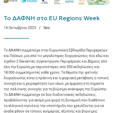
Το ΔΑΦΝΗ στο EU Regions Week
14 Οκτωβρίου 2023
Νέα
Το ΔΑΦΝΗ συμμετείχε στην Ευρωπαϊκή Εβδομάδα Περιφερειών
και Πόλεων, μία από τις μεγαλύτερες διοργανώσεις που εδώ και
σχεδόν 2 δεκαετίες συγκεντρώνει Περιφέρειες και Δήμους από
όλη την Ευρώπη με περισσότερες από 300 εκδηλώσεις και
18.000 συμμετέχοντες κάθε χρόνο. Τα θέματα της φετινής
διοργάνωσης είναι η πράσινη και η ψηφιακή μετάβαση, η τοπική
συνοχή και η χειραφέτηση των νέων, με έμφαση στη σημασία
της πολιτικής συνοχής για τη βιώσιμη ανάκαμψη της Ευρώπης.
Το ΔΑΦΝΗ συμμετείχε σε δύο διαδικτυακές εκδηλώσεις,
προβάλλοντας για ακόμη μία φορά τη δυναμική που διαθέτουν
τα ελληνικά νησιά και την υποστήριξη που χρειάζονται για να
αναδειχθούν σε τόπους ευημερίας, έξυπνης και βιώσιμης