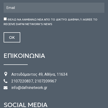
ΘΕΛΩ ΝΑ ΛΑΜΒΑΝΩ ΝΕΑ ΑΠΟ ΤΟ ΔΙΚΤΥΟ ΔΑΦΝΗ / I AGREE TO
RECEIVE DAFNI NETWORK'S NEWS
ΕΠΙΚΟΙΝΩΝΙΑ
Αστυδάμαντος 49, Αθήνα, 11634
2107220837, 2107209967
info@dafninetwork.gr
SOCIAL MEDIA