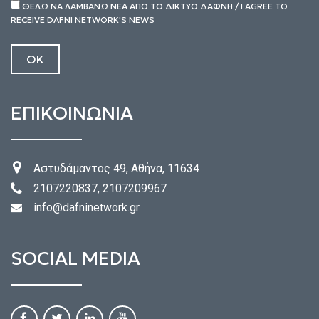
ΘΕΛΩ ΝΑ ΛΑΜΒΑΝΩ ΝΕΑ ΑΠΟ ΤΟ ΔΙΚΤΥΟ ΔΑΦΝΗ / I AGREE TO
RECEIVE DAFNI NETWORK'S NEWS
ΕΠΙΚΟΙΝΩΝΙΑ
Αστυδάμαντος 49, Αθήνα, 11634
2107220837, 2107209967
info@dafninetwork.gr
SOCIAL MEDIA