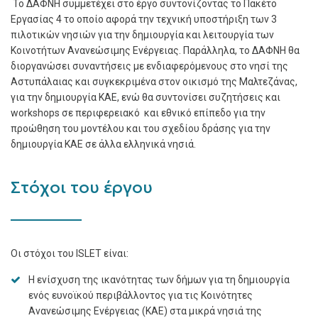
Το ΔΑΦΝΗ συμμετέχει στο έργο συντονίζοντας το Πακέτο
Εργασίας 4 το οποίο αφορά την τεχνική υποστήριξη των 3
πιλοτικών νησιών για την δημιουργία και λειτουργία των
Κοινοτήτων Ανανεώσιμης Ενέργειας. Παράλληλα, το ΔΑΦΝΗ θα
διοργανώσει συναντήσεις με ενδιαφερόμενους στο νησί της
Αστυπάλαιας και συγκεκριμένα στον οικισμό της Μαλτεζάνας,
για την δημιουργία ΚΑΕ, ενώ θα συντονίσει συζητήσεις και
workshops σε περιφερειακό και εθνικό επίπεδο για την
προώθηση του μοντέλου και του σχεδίου δράσης για την
δημιουργία ΚΑΕ σε άλλα ελληνικά νησιά.
Στόχοι του έργου
Οι στόχοι του ISLET είναι:
Η ενίσχυση της ικανότητας των δήμων για τη δημιουργία
ενός ευνοϊκού περιβάλλοντος για τις Κοινότητες
Ανανεώσιμης Ενέργειας (ΚΑΕ) στα μικρά νησιά της