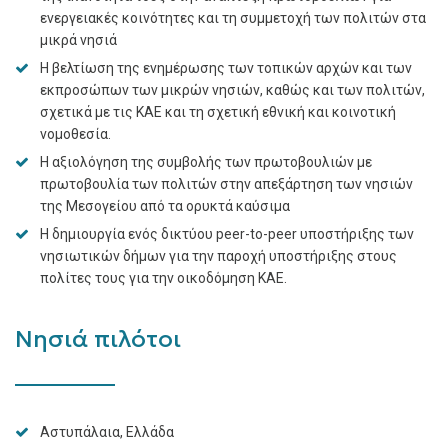
ενεργειακές κοινότητες και τη συμμετοχή των πολιτών στα
μικρά νησιά
Η βελτίωση της ενημέρωσης των τοπικών αρχών και των
εκπροσώπων των μικρών νησιών, καθώς και των πολιτών,
σχετικά με τις ΚΑΕ και τη σχετική εθνική και κοινοτική
νομοθεσία.
Η αξιολόγηση της συμβολής των πρωτοβουλιών με
πρωτοβουλία των πολιτών στην απεξάρτηση των νησιών
της Μεσογείου από τα ορυκτά καύσιμα
Η δημιουργία ενός δικτύου peer-to-peer υποστήριξης των
νησιωτικών δήμων για την παροχή υποστήριξης στους
πολίτες τους για την οικοδόμηση KAE.
Νησιά πιλότοι
Αστυπάλαια, Ελλάδα