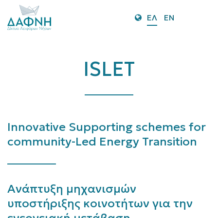
O
ΕΛ
EN
Mo
M
ISLET
Innovative Supporting schemes for
community-Led Energy Transition
Ανάπτυξη μηχανισμών
υποστήριξης
κοινοτήτων
για
την