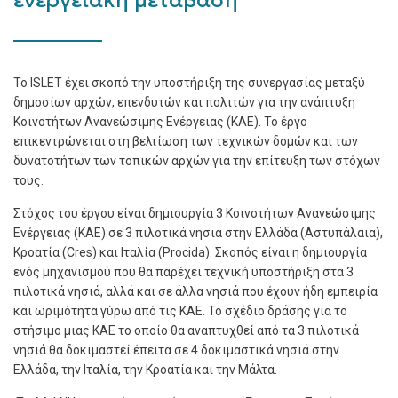
ενεργειακή μετάβαση
Το ISLET έχει σκοπό την υποστήριξη της συνεργασίας μεταξύ
δημοσίων αρχών, επενδυτών και πολιτών για την ανάπτυξη
Κοινοτήτων Ανανεώσιμης Ενέργειας (ΚΑΕ). Το έργο
επικεντρώνεται στη βελτίωση των τεχνικών δομών και των
δυνατοτήτων των τοπικών αρχών για την επίτευξη των στόχων
τους.
Στόχος του έργου είναι δημιουργία 3 Κοινοτήτων Ανανεώσιμης
Ενέργειας (ΚΑΕ) σε 3 πιλοτικά νησιά στην Ελλάδα (Αστυπάλαια),
Κροατία (Cres) και Ιταλία (Procida). Σκοπός είναι η δημιουργία
ενός μηχανισμού που θα παρέχει τεχνική υποστήριξη στα 3
πιλοτικά νησιά, αλλά και σε άλλα νησιά που έχουν ήδη εμπειρία
και ωριμότητα γύρω από τις ΚΑΕ. Το σχέδιο δράσης για το
στήσιμο μιας ΚΑΕ το οποίο θα αναπτυχθεί από τα 3 πιλοτικά
νησιά θα δοκιμαστεί έπειτα σε 4 δοκιμαστικά νησιά στην
Ελλάδα, την Ιταλία, την Κροατία και την Μάλτα.