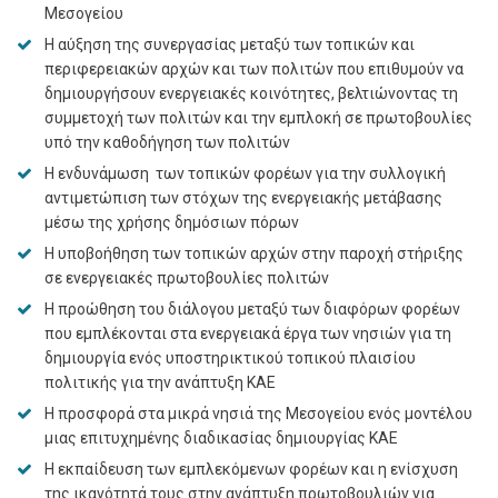
Μεσογείου
Η αύξηση της συνεργασίας μεταξύ των τοπικών και
περιφερειακών αρχών και των πολιτών που επιθυμούν να
δημιουργήσουν ενεργειακές κοινότητες, βελτιώνοντας τη
συμμετοχή των πολιτών και την εμπλοκή σε πρωτοβουλίες
υπό την καθοδήγηση των πολιτών
Η ενδυνάμωση των τοπικών φορέων για την συλλογική
αντιμετώπιση των στόχων της ενεργειακής μετάβασης
μέσω της χρήσης δημόσιων πόρων
Η υποβοήθηση των τοπικών αρχών στην παροχή στήριξης
σε ενεργειακές πρωτοβουλίες πολιτών
Η προώθηση του διάλογου μεταξύ των διαφόρων φορέων
που εμπλέκονται στα ενεργειακά έργα των νησιών για τη
δημιουργία ενός υποστηρικτικού τοπικού πλαισίου
πολιτικής για την ανάπτυξη ΚΑΕ
Η προσφορά στα μικρά νησιά της Μεσογείου ενός μοντέλου
μιας επιτυχημένης διαδικασίας δημιουργίας ΚΑΕ
Η εκπαίδευση των εμπλεκόμενων φορέων και η ενίσχυση
της ικανότητά τους στην ανάπτυξη πρωτοβουλιών για