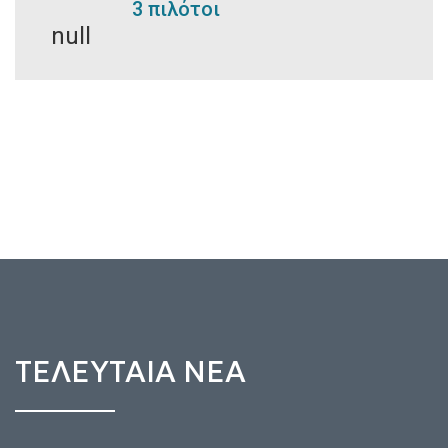
3 πιλότοι
ΤΕΛΕΥΤΑΙΑ ΝΕΑ