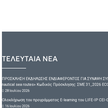
ΤΕΛΕΥΤΑΙΑ ΝΕΑ
ΠΡΟΣΚΛΗΣΗ ΕΚΔΗΛΩΣΗΣ ΕΝΔΙΑΦΕΡΟΝΤΟΣ ΓΙΑ ΣΥΝΑΨΗ ΣΥΜ
nautical sea routes» Κωδικός Πρόσκλησης: ΣΜΕ 31_2026 
28 Ιουλίου 2026
Ολοκλήρωση του προγράμματος E-learning του LIFE-IP CEI-G
16 Ιουλίου 2026