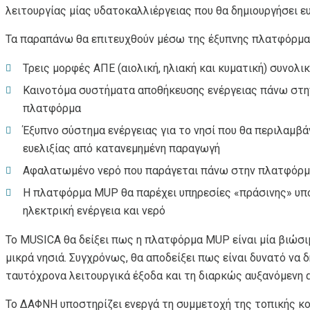
λειτουργίας μίας υδατοκαλλιέργειας που θα δημιουργήσει ε
Τα παραπάνω θα επιτευχθούν μέσω της έξυπνης πλατφόρμας 
Τρεις μορφές ΑΠΕ (αιολική, ηλιακή και κυματική) συνολ
Καινοτόμα συστήματα αποθήκευσης ενέργειας πάνω στην 
πλατφόρμα
Έξυπνο σύστημα ενέργειας για το νησί που θα περιλαμβ
ευελιξίας από κατανεμημένη παραγωγή
Αφαλατωμένο νερό που παράγεται πάνω στην πλατφόρμα 
Η πλατφόρμα MUP θα παρέχει υπηρεσίες «πράσινης» υποσ
ηλεκτρική ενέργεια και νερό
Το MUSICA θα δείξει πως η πλατφόρμα MUP είναι μία βιώσι
μικρά νησιά. Συγχρόνως, θα αποδείξει πως είναι δυνατό να
ταυτόχρονα λειτουργικά έξοδα και τη διαρκώς αυξανόμενη 
Το ΔΑΦΝΗ υποστηρίζει ενεργά τη συμμετοχή της τοπικής κ