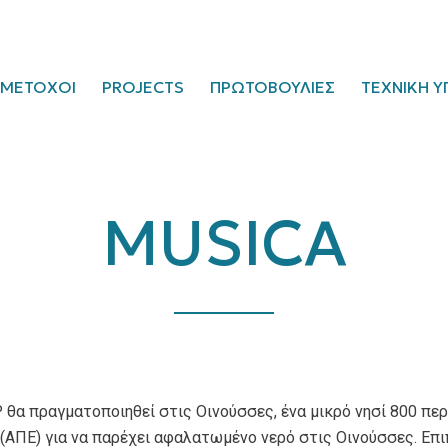
ΜΕΤΟΧΟΙ
PROJECTS
ΠΡΩΤΟΒΟΥΛΙΕΣ
ΤΕΧΝΙΚΗ Υ
MUSICA
θα πραγματοποιηθεί στις Οινούσσες, ένα μικρό νησί 800 πε
ΠΕ) για να παρέχει αφαλατωμένο νερό στις Οινούσσες. Επιπ