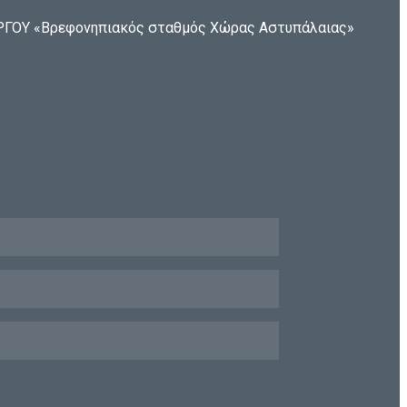
ΟΥ «Βρεφονηπιακός σταθμός Χώρας Αστυπάλαιας»