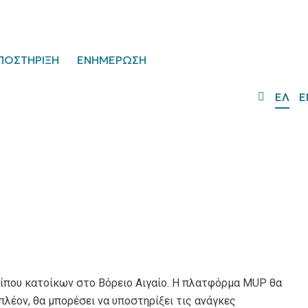
ΠΟΣΤΗΡΙΞΗ
ΕΝΗΜΕΡΩΣΗ
ΕΛ
E
ρίπου κατοίκων στο Βόρειο Αιγαίο. Η πλατφόρμα MUP θα
λέον, θα μπορέσει να υποστηρίξει τις ανάγκες