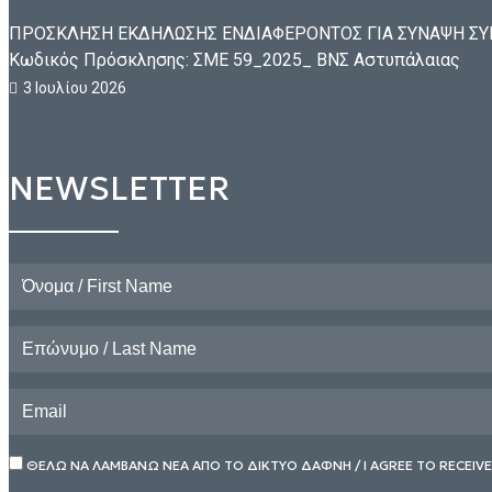
ΠΡΟΣΚΛΗΣΗ ΕΚΔΗΛΩΣΗΣ ΕΝΔΙΑΦΕΡΟΝΤΟΣ ΓΙΑ ΣΥΝΑΨΗ ΣΥΜΒ
Κωδικός Πρόσκλησης: ΣΜΕ 59_2025_ ΒΝΣ Αστυπάλαιας
3 Ιουλίου 2026
NEWSLETTER
ΘΕΛΩ ΝΑ ΛΑΜΒΑΝΩ ΝΕΑ ΑΠΟ ΤΟ ΔΙΚΤΥΟ ΔΑΦΝΗ / I AGREE TO RECEIV