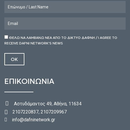
ΘΕΛΩ ΝΑ ΛΑΜΒΑΝΩ ΝΕΑ ΑΠΟ ΤΟ ΔΙΚΤΥΟ ΔΑΦΝΗ / I AGREE TO
RECEIVE DAFNI NETWORK'S NEWS
ΕΠΙΚΟΙΝΩΝΙΑ
Αστυδάμαντος 49, Αθήνα, 11634
2107220837, 2107209967
info@dafninetwork.gr