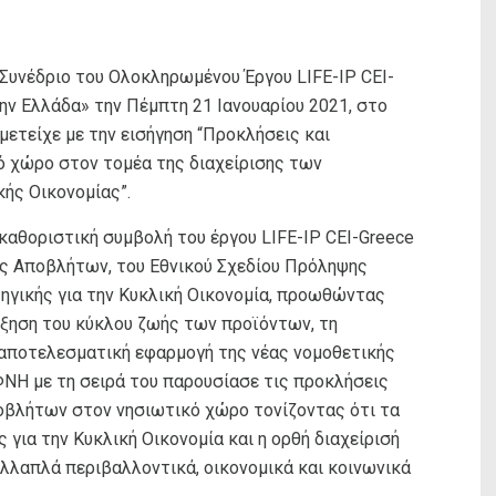
Συνέδριο του Ολοκληρωμένου Έργου LIFE-IP CEI-
ην Ελλάδα» την Πέμπτη 21 Ιανουαρίου 2021, στο
ετείχε με την εισήγηση “Προκλήσεις και
ό χώρο στον τομέα της διαχείρισης των
ής Οικονομίας”.
 καθοριστική συμβολή του έργου LIFE-IP CEI-Greece
ης Αποβλήτων, του Εθνικού Σχεδίου Πρόληψης
ηγικής για την Κυκλική Οικονομία, προωθώντας
ύξηση του κύκλου ζωής των προϊόντων, τη
αποτελεσματική εφαρμογή της νέας νομοθετικής
ΦΝΗ με τη σειρά του παρουσίασε τις προκλήσεις
αποβλήτων στον νησιωτικό χώρο τονίζοντας ότι τα
ια την Κυκλική Οικονομία και η ορθή διαχείρισή
ολλαπλά περιβαλλοντικά, οικονομικά και κοινωνικά