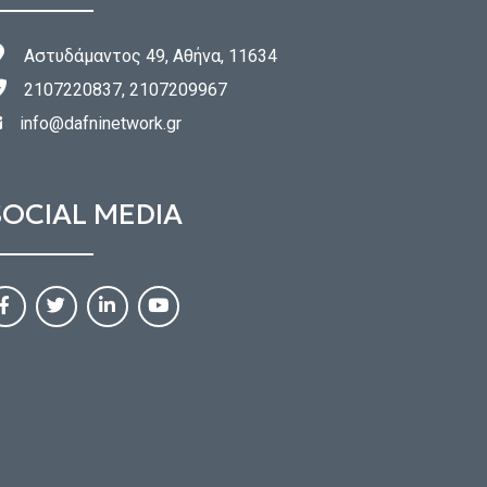
Αστυδάμαντος 49, Αθήνα, 11634
2107220837, 2107209967
info@dafninetwork.gr
SOCIAL MEDIA