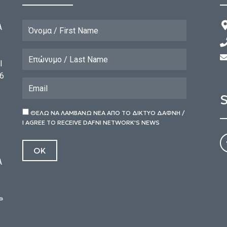
Α
l
6
ΘΕΛΩ ΝΑ ΛΑΜΒΑΝΩ ΝΕΑ ΑΠΟ ΤΟ ΔΙΚΤΥΟ ΔΑΦΝΗ /
I AGREE TO RECEIVE DAFNI NETWORK'S NEWS
Α
»