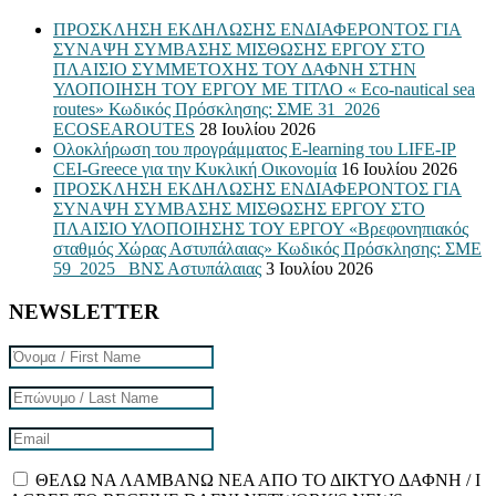
ΠΡΟΣΚΛΗΣΗ ΕΚΔΗΛΩΣΗΣ ΕΝΔΙΑΦΕΡΟΝΤΟΣ ΓΙΑ
ΣΥΝΑΨΗ ΣΥΜΒΑΣΗΣ ΜΙΣΘΩΣΗΣ ΕΡΓΟΥ ΣΤΟ
ΠΛΑΙΣΙΟ ΣΥΜΜΕΤΟΧΗΣ ΤΟΥ ΔΑΦΝΗ ΣΤΗΝ
ΥΛΟΠΟΙΗΣΗ ΤΟΥ ΕΡΓΟΥ ΜΕ ΤΙΤΛΟ « Eco-nautical sea
routes» Κωδικός Πρόσκλησης: ΣΜΕ 31_2026
ECOSEAROUTES
28 Ιουλίου 2026
Ολοκλήρωση του προγράμματος E-learning του LIFE-IP
CEI-Greece για την Κυκλική Οικονομία
16 Ιουλίου 2026
ΠΡΟΣΚΛΗΣΗ ΕΚΔΗΛΩΣΗΣ ΕΝΔΙΑΦΕΡΟΝΤΟΣ ΓΙΑ
ΣΥΝΑΨΗ ΣΥΜΒΑΣΗΣ ΜΙΣΘΩΣΗΣ ΕΡΓΟΥ ΣΤΟ
ΠΛΑΙΣΙΟ ΥΛΟΠΟΙΗΣΗΣ ΤΟΥ ΕΡΓΟΥ «Βρεφονηπιακός
σταθμός Χώρας Αστυπάλαιας» Κωδικός Πρόσκλησης: ΣΜΕ
59_2025_ ΒΝΣ Αστυπάλαιας
3 Ιουλίου 2026
NEWSLETTER
ΘΕΛΩ ΝΑ ΛΑΜΒΑΝΩ ΝΕΑ ΑΠΟ ΤΟ ΔΙΚΤΥΟ ΔΑΦΝΗ / I