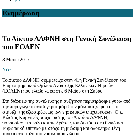
EN
Ενημέρωση
Το Δίκτυο ΔΑΦΝΗ στη Γενική Συνέλευση
του ΕΟΑΕΝ
8 Μαΐου 2017
Νέα
Το Δίκτυο ΔΑΦΝΗ συμμετείχε στην 41η Γενική Συνέλευση του
Επιμελητηριακού Ομίλου Ανάπτυξης Ελληνικών Νησιών
(ΕΟΑΕΝ) που έλαβε χώρα στις 6 Μαϊου στη Σκύρο.
Στη διάρκεια της συνέλευσης η συζήτηση περιστράφηκε γύρω από
την παραγωγική ανασυγκρότηση στο νησιωτικό χώρο και τη
στήριξη της εξωστρέφειας των νησιωτικών επιχειρήσεων. Ο κ.
Κώστας Κομνηνός, διαχειριστής του Δικτύου ΔΑΦΝΗ,
παρουσίασε το ρόλο και τις δράσεις του Δικτύου σε εθνικό και
Ευρωπαϊκό επίπεδο με στόχο τη βιώσιμη και ολοκληρωμένη
τοπική ανάπτυξη του νησιωτικού χώρου.