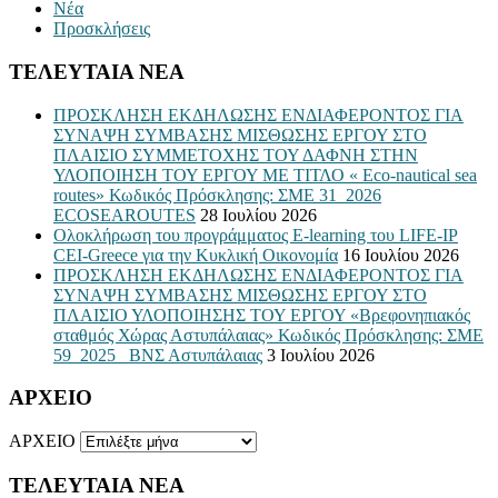
Νέα
Προσκλήσεις
ΤΕΛΕΥΤΑΙΑ ΝΕΑ
ΠΡΟΣΚΛΗΣΗ ΕΚΔΗΛΩΣΗΣ ΕΝΔΙΑΦΕΡΟΝΤΟΣ ΓΙΑ
ΣΥΝΑΨΗ ΣΥΜΒΑΣΗΣ ΜΙΣΘΩΣΗΣ ΕΡΓΟΥ ΣΤΟ
ΠΛΑΙΣΙΟ ΣΥΜΜΕΤΟΧΗΣ ΤΟΥ ΔΑΦΝΗ ΣΤΗΝ
ΥΛΟΠΟΙΗΣΗ ΤΟΥ ΕΡΓΟΥ ΜΕ ΤΙΤΛΟ « Eco-nautical sea
routes» Κωδικός Πρόσκλησης: ΣΜΕ 31_2026
ECOSEAROUTES
28 Ιουλίου 2026
Ολοκλήρωση του προγράμματος E-learning του LIFE-IP
CEI-Greece για την Κυκλική Οικονομία
16 Ιουλίου 2026
ΠΡΟΣΚΛΗΣΗ ΕΚΔΗΛΩΣΗΣ ΕΝΔΙΑΦΕΡΟΝΤΟΣ ΓΙΑ
ΣΥΝΑΨΗ ΣΥΜΒΑΣΗΣ ΜΙΣΘΩΣΗΣ ΕΡΓΟΥ ΣΤΟ
ΠΛΑΙΣΙΟ ΥΛΟΠΟΙΗΣΗΣ ΤΟΥ ΕΡΓΟΥ «Βρεφονηπιακός
σταθμός Χώρας Αστυπάλαιας» Κωδικός Πρόσκλησης: ΣΜΕ
59_2025_ ΒΝΣ Αστυπάλαιας
3 Ιουλίου 2026
ΑΡΧΕΙΟ
ΑΡΧΕΙΟ
ΤΕΛΕΥΤΑΙΑ ΝΕΑ