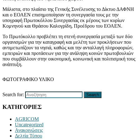
Μάλιστα, στο πλαίσιο της Γενικής Συνέλευσης το Δίκτυο ΔΑΦΝΗ
και ο ΕΟΑΕΝ επισημοποίησαν τη συνεργασία τους με την
υπογραφή Πρωτοκόλλου Συνεργασίας εκ μέρους των κυρίων
Κομνηνού και Θράσου Καλογρίδη, Προέδρου του ΕΟΑΕΝ.
Το Πρωτόκολλο προβλέπει τη στενή συνεργασία μεταξύ των δύο
οργανισμών για την καταγραφή και μελέτη των προκλήσεων που
αντιμετωπίζουν τα νησιά, καθώς και την ανταλλαγή πληροφοριών,
εμπειριών και προτάσεων για την ανάληψη κοινών πρωτοβουλιών
που συμβάλλουν στην οικονομική, κοινωνική και πολιτισμική τους
ανάπτυξη.
ΦΩΤΟΓΡΑΦΙΚΟ ΥΛΙΚΟ
Search for:
Search
ΚΑΤΗΓΟΡΙΕΣ
AGRICOM
Uncategorized
Ανακοινώσεις
Δελτία Τύπου