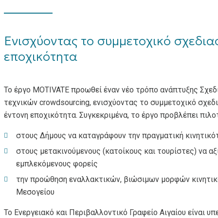
Ενισχύοντας το συμμετοχικό σχεδιασ
εποχικότητα
Το έργο MOTIVATE προωθεί έναν νέο τρόπο ανάπτυξης Σχεδί
τεχνικών crowdsourcing, ενισχύοντας το συμμετοχικό σχεδι
έντονη εποχικότητα. Συγκεκριμένα, το έργο προβλέπει πιλοτ
στους Δήμους να καταγράφουν την πραγματική κινητικότ
στους μετακινούμενους (κατοίκους και τουρίστες) να α
εμπλεκόμενους φορείς
την προώθηση εναλλακτικών, βιώσιμων μορφών κινητικό
Μεσογείου
Το Ενεργειακό και Περιβαλλοντικό Γραφείο Αιγαίου είναι υπ