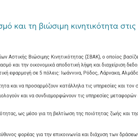
μό και τη βιώσιμη κινητικότητα στις
ων Αστικής Βιώσιμης Κινητικότητας (ΣΒΑΚ), ο οποίος βασίζ
ασμό και την οικονομικά αποδοτική λήψη και διαχείριση δεδ
ική εφαρμογή σε 5 πόλεις: Ιωάννινα, Ρόδος, Λάρνακα, Αλμάδα
ητα και να προσαρμόζουν κατάλληλα τις υπηρεσίες και τον 
ξιολογούν και να συνδιαμορφώνουν τις υπηρεσίες μεταφορών α
τητας, ως μέσο για τη βελτίωση της ποιότητας ζωής και τη
εύθυνος φορέας για την επικοινωνία και διάχυση των δράσεων