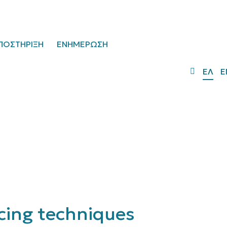
ΠΟΣΤΗΡΙΞΗ
ΕΝΗΜΕΡΩΣΗ
ΕΛ
E
cing techniques