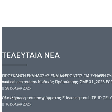
ΤΕΛΕΥΤΑΙΑ ΝΕΑ
ΠΡΟΣΚΛΗΣΗ ΕΚΔΗΛΩΣΗΣ ΕΝΔΙΑΦΕΡΟΝΤΟΣ ΓΙΑ ΣΥΝΑΨΗ ΣΥΜ
nautical sea routes» Κωδικός Πρόσκλησης: ΣΜΕ 31_2026 
28 Ιουλίου 2026
Ολοκλήρωση του προγράμματος E-learning του LIFE-IP CEI-G
16 Ιουλίου 2026