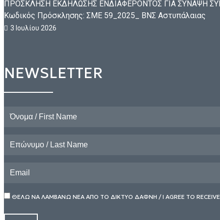
ΠΡΟΣΚΛΗΣΗ ΕΚΔΗΛΩΣΗΣ ΕΝΔΙΑΦΕΡΟΝΤΟΣ ΓΙΑ ΣΥΝΑΨΗ ΣΥΜΒ
Κωδικός Πρόσκλησης: ΣΜΕ 59_2025_ ΒΝΣ Αστυπάλαιας
3 Ιουλίου 2026
NEWSLETTER
ΘΕΛΩ ΝΑ ΛΑΜΒΑΝΩ ΝΕΑ ΑΠΟ ΤΟ ΔΙΚΤΥΟ ΔΑΦΝΗ / I AGREE TO RECEIV