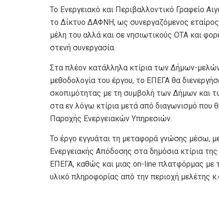
Το Ενεργειακό και Περιβαλλοντικό Γραφείο Αιγ
το Δίκτυο ΔΑΦΝΗ, ως συνεργαζόμενος εταίρος,
μέλη του αλλά και σε νησιωτικούς ΟΤΑ και φορ
στενή συνεργασία.
Στα πλέον κατάλληλα κτίρια των Δήμων-μελών
μεθοδολογία του έργου, το ΕΠΕΓΑ θα διενεργήσε
σκοπιμότητας με τη συμβολή των Δήμων και τ
στα εν λόγω κτίρια μετά από διαγωνισμό που θ
Παροχής Ενεργειακών Υπηρεσιών.
Το έργο εγγυάται τη μεταφορά γνώσης μέσω, 
Ενεργειακής Απόδοσης στα δημόσια κτίρια της 
ΕΠΕΓΑ, καθώς και μιας on-line πλατφόρμας με 
υλικό πληροφορίας από την περιοχή μελέτης κ.