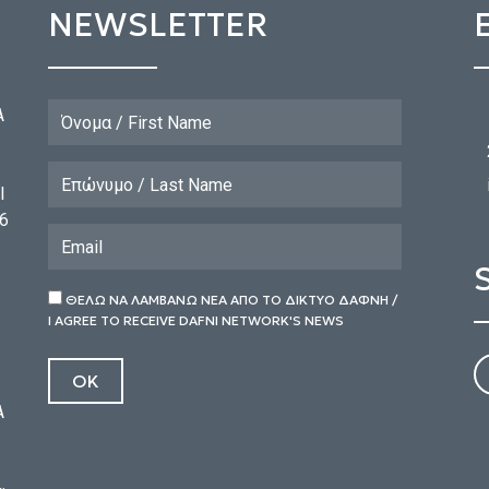
NEWSLETTER
Α
l
6
ΘΕΛΩ ΝΑ ΛΑΜΒΑΝΩ ΝΕΑ ΑΠΟ ΤΟ ΔΙΚΤΥΟ ΔΑΦΝΗ /
I AGREE TO RECEIVE DAFNI NETWORK'S NEWS
Α