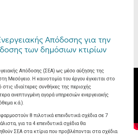
εργειακής Απόδοσης για την
δοσης των δημόσιων κτιρίων
ργειακής Απόδοσης (ΣΕΑ) ως μέσο αύξησης της
τη Μεσόγειο. Η καινοτομία του έργου έγκειται στο
ό στις ιδιαίτερες συνθήκες της περιοχής
ίτερα ανεπτυγμένη αγορά υπηρεσιών ενεργειακής
θεμα κ.ά.).
εφαρμοστούν 8 πιλοτικά επενδυτικά σχέδια σε 7
άλιστα, για τα 4 επενδυτικά σχέδια θα
ηθούν ΣΕΑ στα κτίρια που προβλέπονται στα σχέδια.