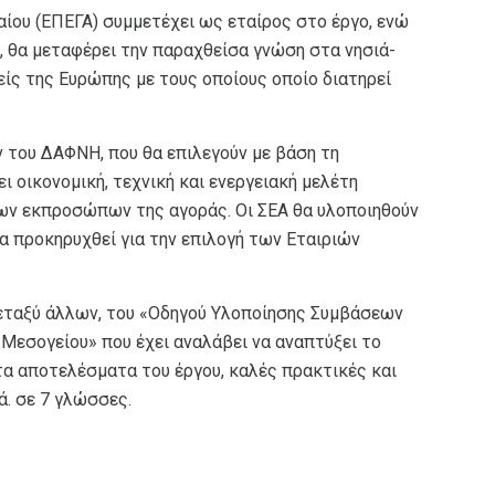
αίου (ΕΠΕΓΑ) συμμετέχει ως εταίρος στο έργο, ενώ
 θα μεταφέρει την παραχθείσα γνώση στα νησιά-
είς της Ευρώπης με τους οποίους οποίο διατηρεί
 του ΔΑΦΝΗ, που θα επιλεγούν με βάση τη
ι οικονομική, τεχνική και ενεργειακή μελέτη
ων εκπροσώπων της αγοράς. Οι ΣΕΑ θα υλοποιηθούν
α προκηρυχθεί για την επιλογή των Εταιριών
μεταξύ άλλων, του «Οδηγού Υλοποίησης Συμβάσεων
Μεσογείου» που έχει αναλάβει να αναπτύξει το
τα αποτελέσματα του έργου, καλές πρακτικές και
ά. σε 7 γλώσσες.