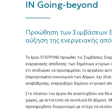
IN Going-beyond
Προώθηση των Συμβάσεων Εν
αύξηση της ενεργειακής από
Το έργο STEPPING προωθεί τις Συμβάσεις Ενε
ενεργειακής απόδοσης των δημόσιων κτιρίων σ
ότι επιδιώκει να προσαρμόσει το εργαλείο αυτ
(περιορισμένα οικονομικά των Δήμων, όχι ιδια
αναβάθμισης, ενεργοβόρο δημόσιο κτιριακό από
Στο πλαίσιο του έργου θα αναπτυχθούν και θα 
χώρες, με αντίκτυπο σε συνολικά 60 Δήμους. Μ
προκηρυχθούν διαγωνισμοί με στόχο να υλοποι