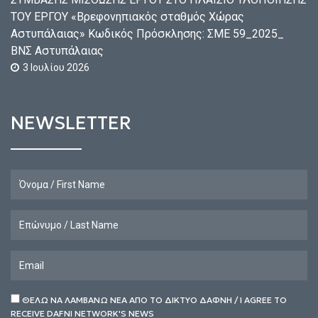
ΤΟΥ ΕΡΓΟΥ «Βρεφονηπιακός σταθμός Χώρας
Αστυπάλαιας» Κωδικός Πρόσκλησης: ΣΜΕ 59_2025_
ΒΝΣ Αστυπάλαιας
3 Ιουλίου 2026
NEWSLETTER
ΘΕΛΩ ΝΑ ΛΑΜΒΑΝΩ ΝΕΑ ΑΠΟ ΤΟ ΔΙΚΤΥΟ ΔΑΦΝΗ / I AGREE TO
RECEIVE DAFNI NETWORK'S NEWS