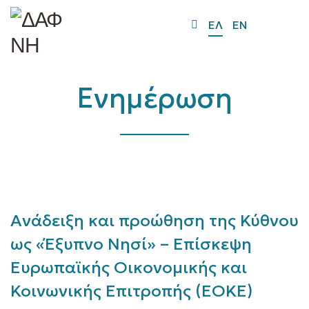
O
ΕΛ
EN
Mo
M
Ενημέρωση
Ανάδειξη και προώθηση της Κύθνου
ως «Έξυπνο Νησί» – Επίσκεψη
Ευρωπαϊκής Οικονομικής και
Κοινωνικής Επιτροπής (ΕΟΚΕ)