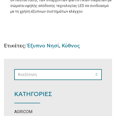
αντικατάστασης των υπαρχόντων φωτιστικών σωμάτων με
σώματα υψηλής απόδοσης τεχνολογίας LED σε συνδυασμό
με τη χρήση έξυπνων συστημάτων ελέγχου.
Ετικέτες:
Έξυπνο Νησί
,
Κύθνος
SEARCH
SEARCH
FOR:
ΚΑΤΗΓΟΡΙΕΣ
AGRICOM