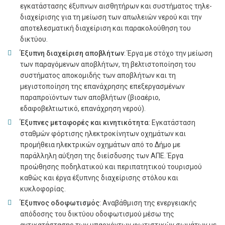
εγκατάστασης έξυπνων αισθητήρων και συστήματος τηλε-
διαχείρισης για τη μείωση των απωλειών νερού και την
αποτελεσματική διαχείριση και παρακολούθηση του
δικτύου.
Έξυπνη διαχείριση αποβλήτων
: Έργα με στόχο την μείωση
των παραγόμενων αποβλήτων, τη βελτιστοποίηση του
συστήματος αποκομιδής των αποβλήτων και τη
μεγιστοποίηση της επανάχρησης επεξεργασμένων
παραπροϊόντων των αποβλήτων (βιοαέριο,
εδαφοβελτιωτικό, επανάχρηση νερού).
Έξυπνες μεταφορές και κινητικότητα
: Εγκατάσταση
σταθμών φόρτισης ηλεκτροκίνητων οχημάτων και
προμήθεια ηλεκτρικών οχημάτων από το Δήμο με
παράλληλη αύξηση της διείσδυσης των ΑΠΕ. Έργα
προώθησης ποδηλατικού και περιπατητικού τουρισμού
καθώς και έργα έξυπνης διαχείρισης στόλου και
κυκλοφορίας.
Έξυπνος οδοφωτισμός
: Αναβάθμιση της ενεργειακής
απόδοσης του δικτύου οδοφωτισμού μέσω της