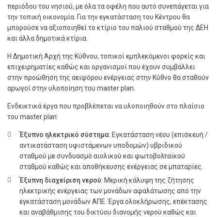
περιόδου του νησιού, με όλα τα οφέλη που αυτό συνεπάγεται για
την τοπική οικονομία. Για την εγκατάσταση του Κέντρου θα
μπορούσε να αξιοποιηθεί το κτίριο του παλιού σταθμού της ΔΕΗ
και άλλα δημοτικά κτίρια.
Η Δημοτική Αρχή της Κύθνου, τοπικοί εμπλεκόμενοι φορείς και
επιχειρηματίες καθώς και οργανισμοί που έχουν συμβάλλει
στην προώθηση της αειφόρου ενέργειας στην Κύθνο θα σταθούν
αρωγοί στην υλοποίηση του master plan.
Ενδεικτικά έργα που προβλέπεται να υλοποιηθούν στο πλαίσιο
του master plan:
Έξυπνο ηλεκτρικό σύστημα
: Εγκατάσταση νέου (επισκευή /
αντικατάσταση υφιστάμενων υποδομών) υβριδικού
σταθμού με συνδυασμό αιολικού και φωτοβολταϊκού
σταθμού καθώς και αποθήκευσης ενέργειας σε μπαταρίες.
Έξυπνη διαχείριση νερού
: Μερική κάλυψη της ζήτησης
ηλεκτρικής ενέργειας των μονάδων αφαλάτωσης από την
εγκατάσταση μονάδων ΑΠΕ. Έργα ολοκλήρωσης, επέκτασης
και αναβάθμισης του δικτύου διανομής νερού καθώς και