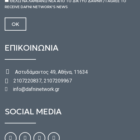
ΘΕΛΩ ΝΑ ΛΑΜΒΑΝΩ ΝΕΑ ΑΠΟ ΤΟ ΔΙΚΤΥΟ ΔΑΦΝΗ / I AGREE TO
RECEIVE DAFNI NETWORK'S NEWS
ΕΠΙΚΟΙΝΩΝΙΑ
Αστυδάμαντος 49, Αθήνα, 11634
2107220837, 2107209967
info@dafninetwork.gr
SOCIAL MEDIA