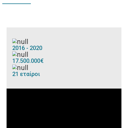
2016 - 2020
17.500.000€
21 εταίροι