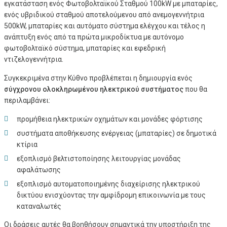
εγκατάσταση ενός Φωτοβολταϊκού Σταθμού 100kW με μπαταρίες,
ενός υβριδικού σταθμού αποτελούμενου από ανεμογεννήτρια
500kW, μπαταρίες και αυτόματο σύστημα ελέγχου και τέλος η
ανάπτυξη ενός από τα πρώτα μικροδίκτυα με αυτόνομο
φωτοβολταϊκό σύστημα, μπαταρίες και εφεδρική
ντιζελογεννήτρια.
Συγκεκριμένα στην Κύθνο προβλέπεται η δημιουργία ενός
σύγχρονου ολοκληρωμένου ηλεκτρικού συστήματος
που θα
περιλαμβάνει:
προμήθεια ηλεκτρικών οχημάτων και μονάδες φόρτισης
συστήματα αποθήκευσης ενέργειας (μπαταρίες) σε δημοτικά
κτίρια
εξοπλισμό βελτιστοποίησης λειτουργίας μονάδας
αφαλάτωσης
εξοπλισμό αυτοματοποιημένης διαχείρισης ηλεκτρικού
δικτύου ενισχύοντας την αμφίδρομη επικοινωνία με τους
καταναλωτές
Οι δράσεις αυτές θα βοηθήσουν σημαντικά την υποστήριξη της