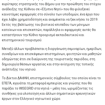
ευρύτερης στρατηγικής του Δήμου για την προώθηση του στόχου
ανάδειξης της Κύθνου σε «Έξυπνο Νησί» που θα φιλοξενεί
καινοτόμες εφαρμογές στο σύνολο των υποδομών, ένα έργο που
έχει λάβει χρηματοδότηση και αναμένεται να ξεκινήσει το 2019.
Εκτός της βελτίωσης του βιοτικού επιπέδου των μόνιμων
κατοίκων και επισκεπτών, παράλληλα οι εφαρμογές αυτές θα
καταστήσουν την Κύθνο προορισμό εκπαιδευτικού και
επιστημονικού τουρισμού.
Μεταξύ άλλων προβλέπεται η διοργάνωση σεμιναρίων, ημερίδων,
συνεδρίων και επισκέψεων επιστημόνων, φοιτητών και μαθητών
οδηγώντας έτσι σε διεύρυνση της τουριστικής περιόδου, στη
δημιουργία θέσεων εργασίας και στην ενίσχυση της τοπικής
ανάπτυξης του νησιού.
Το Δίκτυο ΔΑΦΝΗ, επιστημονικός σύμβουλος του οποίου είναι το
ΕΠΕΓΑ, εγγυάται τη μεταφορά εμπειρίας και γνώσης που θα
παράξει το WISEGRID στα νησιά – μέλη του, ωριμάζοντας τις
συνθήκες για υλοποίηση και άλλων σημαντικών ερευνητικών
έργων στον Ελληνικό νησιωτικό χώρο.