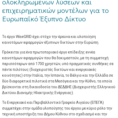
ολοκληρωμένων λύσεων και
επιχειρηματικών μοντέλων για το
Ευρωπαϊκό Έξυπνο Δίκτυο
To έργο WiseGRID έχει στόχο την έρευνα και υλοποίηση
καινοτόμων εφαρμογών έξυπνων δικτύων στην Ευρώπη.
Πρόκειται για ένα πρωτοποριακό έργο επίδειξης εννέα
καινοτόμων εφαρμογών που θα δοκιμαστούν, με τη συμμετοχή
περισσότερων από 1700 χρηστών, υπό πραγματικές συνθήκες σε
πέντε πιλότους (διαχειριστές δικτύων και ενεργειακές
κοινότητες) στην Ιταλία, την Ισπανία, το Βέλγιο και την Ελλάδα σε
δύο διαφορετικά πιλοτικά στα Μεσόγεια και την Κύθνο, τα οποία
βρίσκονται στη δικαιοδοσία του ΔΕΔΔΗΕ (Διαχειριστής Ελληνικού
Δικτύου Διανομής Ηλεκτρικής Ενέργειας).
Το Ενεργειακό και Περιβαλλοντικό Γραφείο Αιγαίου (ΕΠΕΓΑ)
συμμετέχει στην ομάδα υλοποίησης του έργου με κύριο ρόλο την
τεχνική υποστήριξη του Δήμου Κύθνου στο σχεδιασμό και την