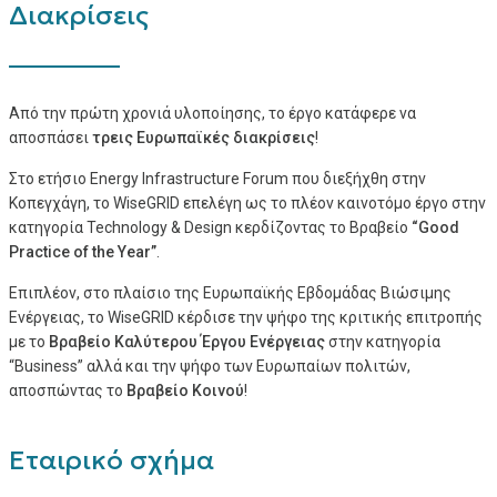
Διακρίσεις
Από την πρώτη χρονιά υλοποίησης, το έργο κατάφερε να
αποσπάσει
τρεις Ευρωπαϊκές διακρίσεις
!
Στο ετήσιο Energy Infrastructure Forum που διεξήχθη στην
Κοπεγχάγη, το WiseGRID επελέγη ως το πλέον καινοτόμο έργο στην
κατηγορία Technology & Design κερδίζοντας το Βραβείο
“Good
Practice of the Year”
.
Επιπλέον, στο πλαίσιο της Ευρωπαϊκής Εβδομάδας Βιώσιμης
Ενέργειας, το WiseGRID κέρδισε την ψήφο της κριτικής επιτροπής
με το
Βραβείο Καλύτερου Έργου Ενέργειας
στην κατηγορία
“Business” αλλά και την ψήφο των Ευρωπαίων πολιτών,
αποσπώντας το
Βραβείο Κοινού
!
Εταιρικό σχήμα