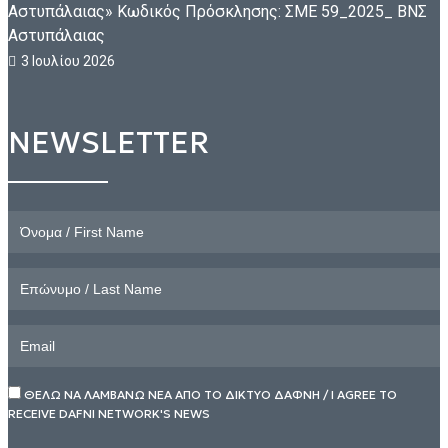
Αστυπάλαιας» Κωδικός Πρόσκλησης: ΣΜΕ 59_2025_ ΒΝΣ
Αστυπάλαιας
3 Ιουλίου 2026
NEWSLETTER
ΘΕΛΩ ΝΑ ΛΑΜΒΑΝΩ ΝΕΑ ΑΠΟ ΤΟ ΔΙΚΤΥΟ ΔΑΦΝΗ / I AGREE TO
RECEIVE DAFNI NETWORK'S NEWS