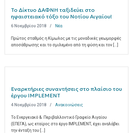
Το Δίκτυο ΔΑΦΝΗ ταξιδεύει στο
ηφαιστειακό τόξο του Νοτίου Αιγαίου!
6 Νοεμβρίου 2018
Νέα
Πρώτος σταθμός η Κίμωλος με τις μοναδικές γεωμορφές
αποσάθρωσης και το σμιλεμένο από τη φύση και τον [...]
Εναρκτήριες συναντήσεις στο πλαίσιο του
έργου IMPLEMENT
4 Νοεμβρίου 2018
Ανακοινώσεις
Το Ενεργειακό & Περιβαλλοντικό Γραφείο Αιγαίου
(ΕΠΕΓΑ), ως εταίρος στο έργο IMPLEMENT, έχει αναλάβει
την ένταξη του [...]