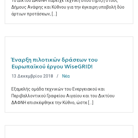
Το Δίκτυο ΔΑΦΝΗ παρείχε τεχνική υποστήριξη στους
Δήμους Ανάφης και Κύθνου για την έγκαιρη υποβολή δύο
άρτιων προτάσεων, [...]
Έναρξη πιλοτικών δράσεων του
Ευρωπαϊκού έργου WiseGRID!
13 Δεκεμβρίου 2018
Νέα
Εξαμελής ομάδα τεχνικών του Ενεργειακού και
Περιβαλλοντικού Γραφείου Αιγαίου και του Δικτύου
ΔΑΦΝΗ επισκέφθηκε την Κύθνο, ώστε [...]