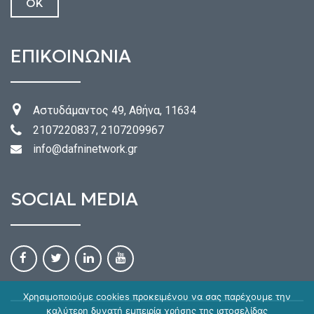
ΕΠΙΚΟΙΝΩΝΙΑ
Αστυδάμαντος 49, Αθήνα, 11634
2107220837, 2107209967
info@dafninetwork.gr
SOCIAL MEDIA
Χρησιμοποιούμε cookies προκειμένου να σας παρέχουμε την
καλύτερη δυνατή εμπειρία χρήσης της ιστοσελίδας