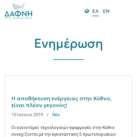
O
ΕΛ
EN
Mo
M
Ενημέρωση
Η αποθήκευση ενέργειας στην Κύθνο,
είναι πλέον γεγονός!
10 Ιουνίου 2019
Νέα
Οι καινοτόμες τεχνολογικών εφαρμογές στην Κύθνο
συνεχίζονται με την εγκατάσταση 5 πρωτοποριακών