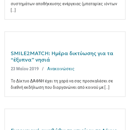
συστημάτων αποθήκευσης ενέργειας (μπαταρίες ιόντων
[...]
SMILE2MATCH: Ημέρα δικτύωσης για τα
“έξυπνα” νησιά
23 Μαΐου 2019
Ανακοινώσεις
Το Δίκτυο ΔΑΦΝΗ έχει τη χαρά να σας προσκαλέσει σε
διεθνή εκδήλωση που διοργανώνει από κοινού με [...]