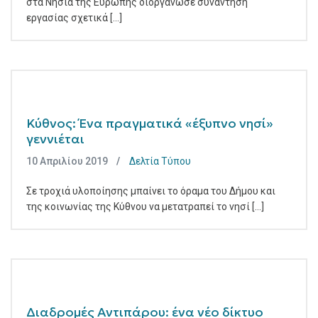
στα Νησιά της Ευρώπης διοργάνωσε συνάντηση
εργασίας σχετικά [...]
Κύθνος: Ένα πραγματικά «έξυπνο νησί»
γεννιέται
10 Απριλίου 2019
Δελτία Τύπου
Σε τροχιά υλοποίησης μπαίνει το όραμα του Δήμου και
της κοινωνίας της Κύθνου να μετατραπεί το νησί [...]
Διαδρομές Αντιπάρου: ένα νέο δίκτυο