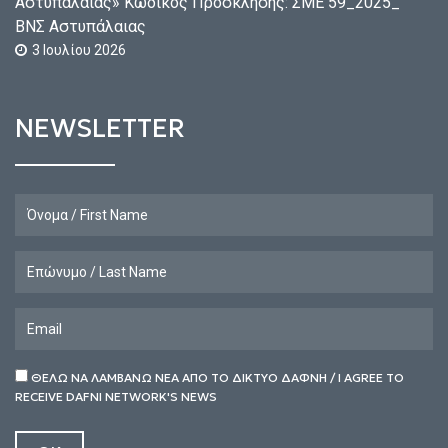
Αστυπάλαιας» Κωδικός Πρόσκλησης: ΣΜΕ 59_2025_
ΒΝΣ Αστυπάλαιας
3 Ιουλίου 2026
NEWSLETTER
ΘΕΛΩ ΝΑ ΛΑΜΒΑΝΩ ΝΕΑ ΑΠΟ ΤΟ ΔΙΚΤΥΟ ΔΑΦΝΗ / I AGREE TO
RECEIVE DAFNI NETWORK'S NEWS